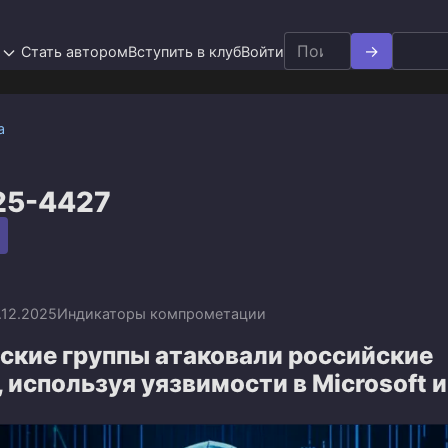
Search
Стать автором
Вступить в клуб
Войти
for:
а
25-4427
.12.2025
Индикаторы компрометации
ские группы атаковали российские
 используя уязвимости в Microsoft и 