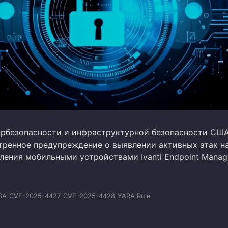
ербезопасности и инфраструктурной безопасности США
тренное предупреждение о выявлении активных атак н
ления мобильными устройствами Ivanti Endpoint Manage
SA
CVE-2025-4427
CVE-2025-4428
YARA Rule