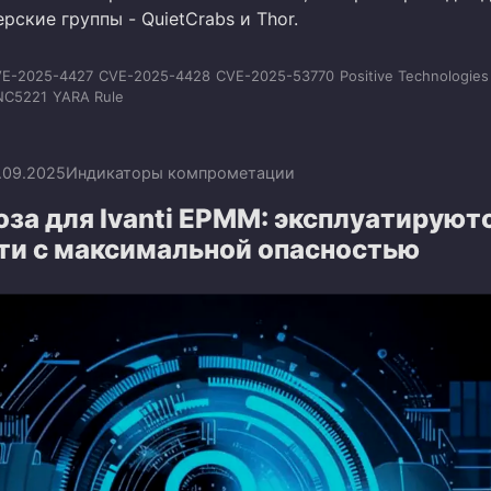
рские группы - QuietCrabs и Thor.
E-2025-4427
CVE-2025-4428
CVE-2025-53770
Positive Technologies
NC5221
YARA Rule
.09.2025
Индикаторы компрометации
за для Ivanti EPMM: эксплуатируют
ти с максимальной опасностью