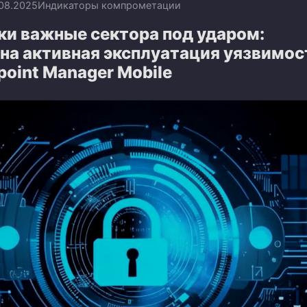
.08.2025
Индикаторы компрометации
ки важные сектора под ударом:
на активная эксплуатация уязвимос
dpoint Manager Mobile