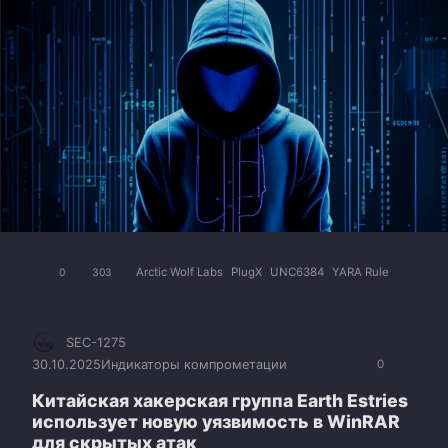
Arctic Wolf Labs
PlugX
UNC6384
YARA Rule
0
303
SEC-1275
30.10.2025
Индикаторы компрометации
0
Китайская хакерская группа Earth Estries
использует новую уязвимость в WinRAR
для скрытых атак