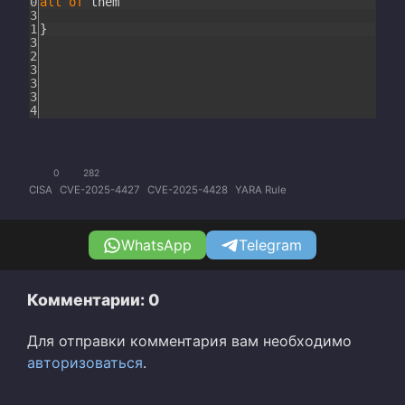
0
all
of
them
3
1
}
3
2
3
3
3
4
0
282
CISA
CVE-2025-4427
CVE-2025-4428
YARA Rule
WhatsApp
Telegram
Комментарии: 0
Для отправки комментария вам необходимо
авторизоваться
.