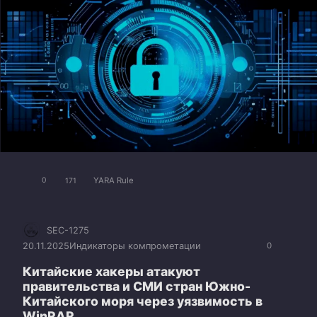
YARA Rule
0
171
SEC-1275
20.11.2025
Индикаторы компрометации
0
Китайские хакеры атакуют
правительства и СМИ стран Южно-
Китайского моря через уязвимость в
WinRAR