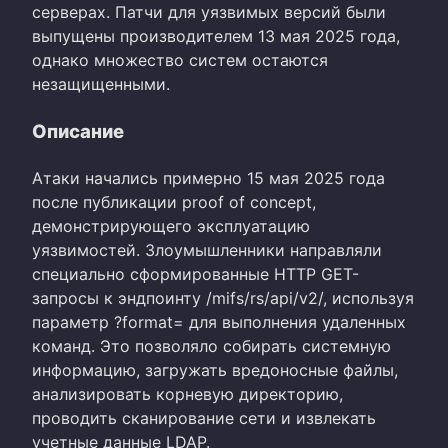
серверах. Патчи для уязвимых версий были
выпущены производителем 13 мая 2025 года,
однако множество систем остаются
незащищенными.
Описание
Атаки начались примерно 15 мая 2025 года
после публикации proof of concept,
демонстрирующего эксплуатацию
уязвимостей. Злоумышленники направляли
специально сформированные HTTP GET-
запросы к эндпоинту /mifs/rs/api/v2/, используя
параметр ?format= для выполнения удаленных
команд. Это позволяло собирать системную
информацию, загружать вредоносные файлы,
анализировать корневую директорию,
проводить сканирование сети и извлекать
учетные данные LDAP.