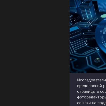
Исследователи
вредоносной р
страницы в со
фоторедакторы
ссылки на под