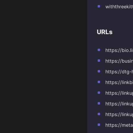
withthreeki
URLs
https://bio
https://busi
https://dtg
https://link
https://link
https://link
https://lin
https://met