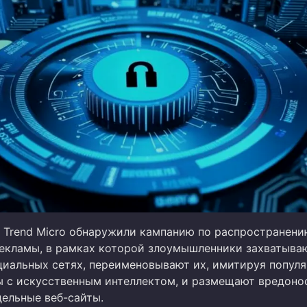
 Trend Micro обнаружили кампанию по распространени
екламы, в рамках которой злоумышленники захватыва
циальных сетях, переименовывают их, имитируя попул
 с искусственным интеллектом, и размещают вредоно
дельные веб-сайты.