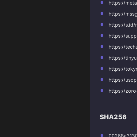
https://meta
https://ms
https://s.i
https://sup
https://tec
https://tin
https://tok
https://uso
https://zor
SHA256
00268a3130