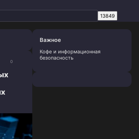
Важное
Кофе и информационная
безопасность
0
ых
ых