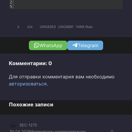
2
5
UNC6353
UNC6691
YARA Rule
0
224
WhatsApp
Telegram
Комментарии: 0
Для отправки комментария вам необходимо
авторизоваться
.
Похожие записи
SEC-1275
30.04.2026
Индикаторы компрометации
0