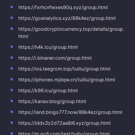
https://fxrhcnfwxes90q.xyz/group.html
https://goanalytics.xyz/88k4ez/group.html
https://goodcryptocurrency.top/details/group.
html
https://h4k.icu/group.html
https://i.binaner.com/group.html
https://ios.teegrom.top/tuiliu/group.html
https://iphonex.mjdqw.cn/tuiliu/group.html
https://k96.icu/group.html
https://kanav.blog/group.html
https://land.bingo777.now/88k4ez/group.html
https://lddx3z2d72aa8i6.xyz/group.html
https://m.pc6.com/test/tuiliu/group.html