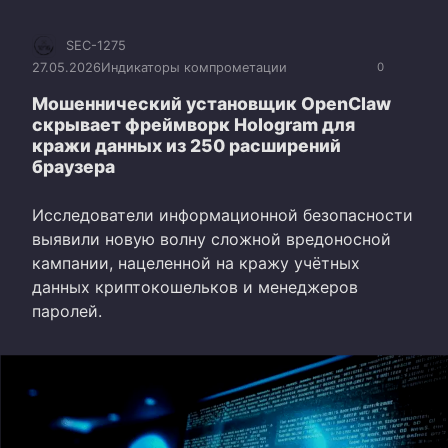
SEC-1275
27.05.2026
Индикаторы компрометации
0
Мошеннический установщик OpenClaw
скрывает фреймворк Hologram для
кражи данных из 250 расширений
браузера
Исследователи информационной безопасности
выявили новую волну сложной вредоносной
кампании, нацеленной на кражу учётных
данных криптокошельков и менеджеров
паролей.