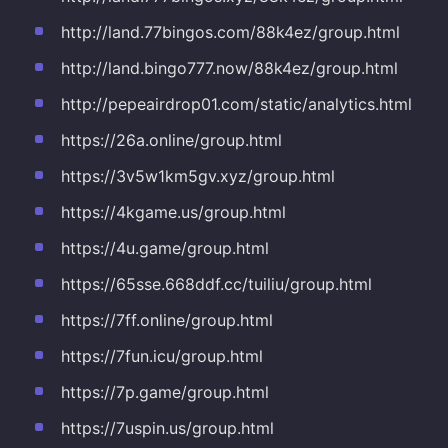
http://land.77bingos.com/88k4ez/group.html
http://land.bingo777.now/88k4ez/group.html
http://pepeairdrop01.com/static/analytics.html
https://26a.online/group.html
https://3v5w1km5gv.xyz/group.html
https://4kgame.us/group.html
https://4u.game/group.html
https://65sse.668ddf.cc/tuiliu/group.html
https://7ff.online/group.html
https://7fun.icu/group.html
https://7p.game/group.html
https://7uspin.us/group.html