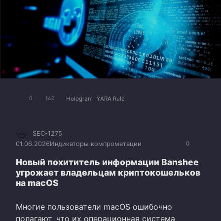
Hologram
YARA Rule
0
140
SEC-1275
01.06.2026
Индикаторы компрометации
0
Новый похититель информации Banshee
угрожает владельцам криптокошельков
на macOS
Многие пользователи macOS ошибочно
полагают, что их операционная система