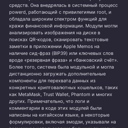
средств. Она внедрялась в системный процесс
powerd, работающий с привилегиями root, и
обладала широким спектром функций для
кражи финансовой информации. Модули могли
анализировать изображения на диске в
поисках QR-кодов, сканировать текстовые
заметки в приложении Apple Memos на
наличие сид-фраз (BIP39) или ключевых слов
вроде «резервная фраза» и «банковский счёт».
Более того, система была модульной и могла
дистанционно загружать дополнительные
компоненты для перехвата данных из
конкретных криптовалютных кошельков, таких
как MetaMask, Trust Wallet, Phantom и многих
других. Примечательно, что логи и
комментарии в коде этих модулей были
написаны на китайском языке, а некоторые
формулировки, включая эмодзи, указывали на