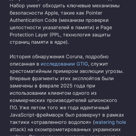
Набор умеет обходить ключевые механизмы
безопасности Apple, такие как Pointer
Authentication Code (механизм проверки
целостности указателей в памяти) и Page
Protection Layer (PPL, технология защиты
страниц памяти в ядре).
История обнаружения Coruna, подробно
описанная в
исследовании GTIG
, служит
хрестоматийным примером эволюции угрозы.
Впервые фрагменты этих эксплойтов были
замечены в феврале 2025 года при
использовании клиентом одного из
коммерческих производителей шпионского
ПО. Уже летом того же года идентичный
JavaScript-фреймворк был развернут в рамках
тактики «отравленного водопоя» (
watering hole
attack) на скомпрометированных украинских