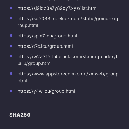
https://sj9ioz3a7y89cy7.xyz/list.html
https://so5083.tubeluck.com/static/goindex/g
roup.html
https://spin7.icu/group.html
https://t7c.icu/group.html
https://w2a315.tubeluck.com/static/goindex/t
uiliu/group.html
https://www.appstoreconn.com/xmweb/group.
html
https://y4w.icu/group.html
SHA256