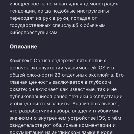
изощренность, но и наглядная демонстрация
тенденции, когда подобные инструменты
переходят из рук в руки, попадая от
государственных спецслужб к обычным
киберпреступникам.
Описание
Комплект Coruna содержит пять полных
цепочек эксплуатации уязвимостей iOS и в
общей сложности 23 отдельных эксплойта. Его
главная ценность заключается в глубоком
охвате: он включает как известные, так и не
публиковавшиеся ранее техники эксплуатации
и обхода систем защиты. Анализ показывает,
что разработчики набора владели глубокими
знаниями о внутреннем устройстве iOS, о чём
свидетельствуют обширные комментарии и
документация на английском языке в коде.