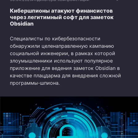
Кибершпионы атакуют финансистов
через легитимный софт для заметок
Obsidian
Специалисты по кибербезопасности
обнаружили целенаправленную кампанию
социальной инженерии, в рамках которой
злоумышленники используют популярное
приложение для ведения заметок Obsidian в
качестве плацдарма для внедрения сложной
программы-шпиона.