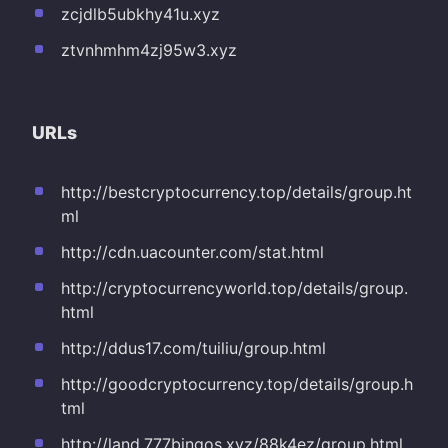
zcjdlb5ubkhy41u.xyz
ztvnhmhm4zj95w3.xyz
URLs
http://bestcryptocurrency.top/details/group.ht
ml
http://cdn.uacounter.com/stat.html
http://cryptocurrencyworld.top/details/group.
html
http://ddus17.com/tuiliu/group.html
http://goodcryptocurrency.top/details/group.h
tml
http://land.777bingos.xyz/88k4ez/group.html