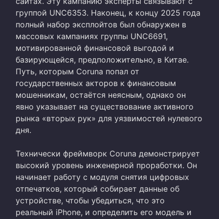
сайтах. Эту кампанию эксперты связывают с
группой UNC6353. Наконец, к концу 2025 года
полный набор эксплойтов был обнаружен в
массовых кампаниях группы UNC6691,
мотивированной финансовой выгодой и
базирующейся, предположительно, в Китае.
Путь, которым Coruna попал от
государственных акторов к финансовым
мошенникам, остаётся неясным, однако он
явно указывает на существование активного
рынка «вторых рук» для уязвимостей нулевого
дня.
Технически фреймворк Coruna демонстрирует
высокий уровень инженерной проработки. Он
начинает работу с модуля снятия цифровых
отпечатков, который собирает данные об
устройстве, чтобы убедиться, что это
реальный iPhone, и определить его модель и