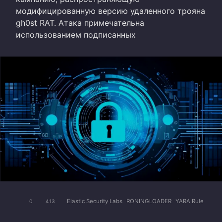
модифицированную версию удаленного трояна
gh0st RAT. Атака примечательна
использованием подписанных
Elastic Security Labs
RONINGLOADER
YARA Rule
0
413