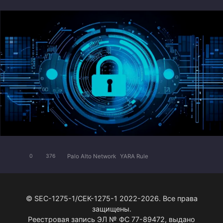
Palo Alto Network
YARA Rule
0
376
© SEC-1275-1/СЕК-1275-1 2022-2026. Все права
защищены.
Реестровая запись ЭЛ № ФС 77-89472, выдано