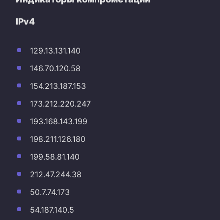
IPv4
129.13.131.140
146.70.120.58
154.213.187.153
173.212.220.247
193.168.143.199
198.211.126.180
199.58.81.140
212.47.244.38
50.7.74.173
54.187.140.5