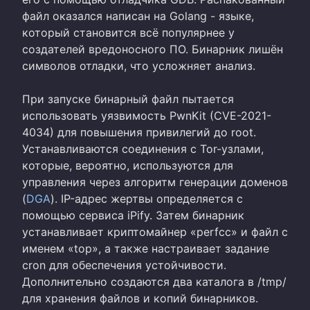
файл оказался написан на Golang - языке,
который становится всё популярнее у
создателей вредоносного ПО. Бинарник лишён
символов отладки, что усложняет анализ.
При запуске бинарный файл пытается
использовать уязвимость PwnKit (CVE-2021-
4034) для повышения привилегий до root.
Устанавливаются соединения с Tor-узлами,
которые, вероятно, используются для
управления через алгоритм генерации доменов
(
DGA
). IP-адрес жертвы определяется с
помощью сервиса iPify. Затем бинарник
устанавливает криптомайнер «perfcc» и файл с
именем «top», а также настраивает задание
cron для обеспечения устойчивости.
Дополнительно создаются два каталога в /tmp/
для хранения файлов и копий бинарников.