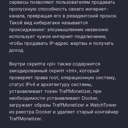
сервисы позволяют пользователям продавать
пропускную способность своего интернет-
канала, превращая его в резидентский прокси.
Такой вид кибератаки называется
проксиджекинг: злоумышленник незаконно
использует чужое интернет-подключение,
чтобы продавать IP-адрес жертвы и получать
доход.
Внутри скрипта «pl» также содержится
закодированный скрипт «tm», который
проверяет права root, операционную систему,
статус IPv4 и архитектуру системы,
устанавливает токен TraffMonetizer, при
необходимости устанавливает Docker,
загружает образы TraffMonetizer и WatchTower
из реестра Docker и удаляет старый контейнер
TraffMonetizer.