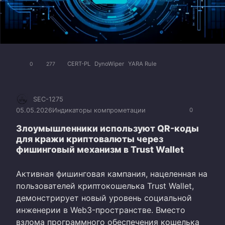
CERT-PL
DynoWiper
YARA Rule
0
277
SEC-1275
05.05.2026
Индикаторы компрометации
0
Злоумышленники используют QR-коды
для кражи криптовалюты через
фишинговый механизм в Trust Wallet
Активная фишинговая кампания, нацеленная на
пользователей криптокошелька Trust Wallet,
демонстрирует новый уровень социальной
инженерии в Web3-пространстве. Вместо
взлома программного обеспечения кошелька