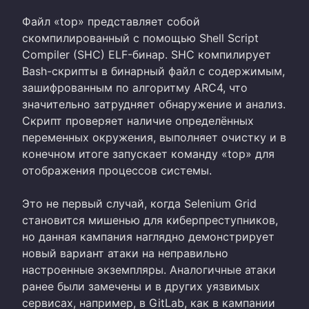
Файл «top» представляет собой
скомпилированный с помощью Shell Script
Compiler (SHC) ELF-бинар. SHC компилирует
Bash-скрипты в бинарный файл с содержимым,
зашифрованным по алгоритму ARC4, что
значительно затрудняет обнаружение и анализ.
Скрипт проверяет наличие определённых
переменных окружения, выполняет очистку и в
конечном итоге запускает команду «top» для
отображения процессов системы.
Это не первый случай, когда Selenium Grid
становится мишенью для киберпреступников,
но данная кампания наглядно демонстрирует
новый вариант атаки на неправильно
настроенные экземпляры. Аналогичные атаки
ранее были замечены и в других уязвимых
сервисах, например, в GitLab, как в кампании