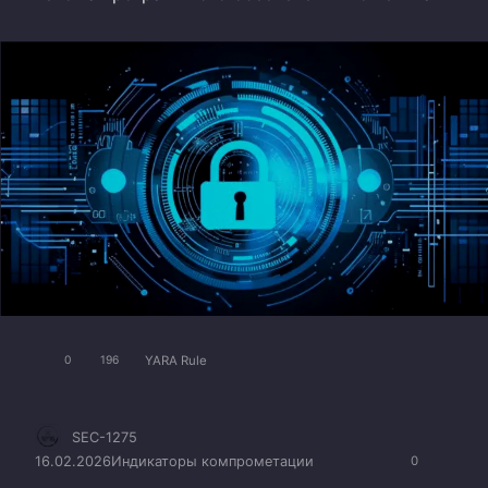
YARA Rule
0
196
SEC-1275
16.02.2026
Индикаторы компрометации
0