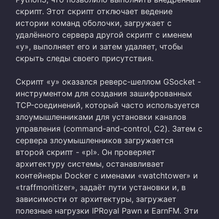
скрипт. Этот скрипт отключает ведение
истории команд оболочки, загружает с
удалённого сервера другой скрипт с именем
«y», выполняет его и затем удаляет, чтобы
скрыть следы своего присутствия.
Скрипт «y» оказался реверс-шеллом GSocket -
инструментом для создания зашифрованных
TCP-соединений, который часто используется
злоумышленниками для установки каналов
управления (command-and-control, C2). Затем с
сервера злоумышленников загружается
второй скрипт - «pl». Он проверяет
архитектуру системы, останавливает
контейнеры Docker с именами «watchtower» и
«traffmonitizer», задаёт пути установки и, в
зависимости от архитектуры, загружает
полезные нагрузки IPRoyal Pawn и EarnFM. Эти