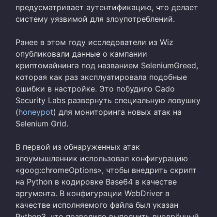
предусматривает аутентификацию, что делает
систему уязвимой для злоупотреблений.
Ранее в этом году исследователи из Wiz
опубликовали данные о кампании
криптомайнинга под названием SeleniumGreed,
которая как раз эксплуатировала подобные
ошибки в настройке. Это побудило Cado
Security Labs развернуть специальную ловушку
(
honeypot
) для мониторинга новых атак на
Selenium Grid.
В первой из обнаруженных атак
злоумышленник использовал конфигурацию
«goog:chromeOptions», чтобы внедрить скрипт
на Python в кодировке Base64 в качестве
аргумента. В конфигурации WebDriver в
качестве исполняемого файла был указан
Python3, что позволило выполнить внедрённый