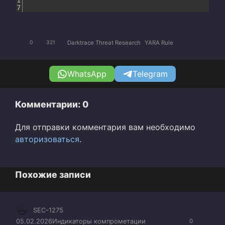
1
7
Darktrace Threat Research
YARA Rule
0
321
WhatsApp
Telegram
Комментарии: 0
Для отправки комментария вам необходимо
авторизоваться
.
Похожие записи
SEC-1275
05.02.2026
Индикаторы компрометации
0