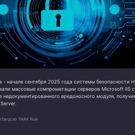
а - начале сентября 2025 года системы безопасности H
вали массовые компрометации серверов Microsoft IIS с
 недокументированного вредоносного модуля, получи
Server.
rfangLab
YARA Rule