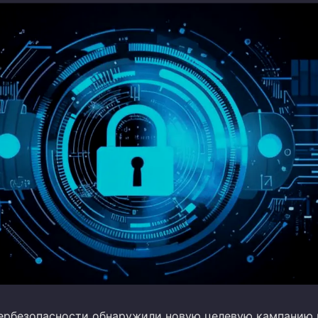
ербезопасности обнаружили новую целевую кампанию 