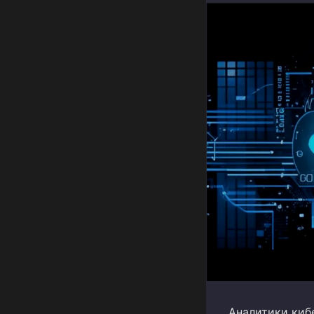
Аналитики киб