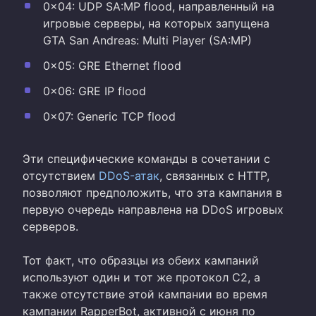
0x04: UDP SA:MP flood, направленный на
игровые серверы, на которых запущена
GTA San Andreas: Multi Player (SA:MP)
0x05: GRE Ethernet flood
0x06: GRE IP flood
0x07: Generic TCP flood
Эти специфические команды в сочетании с
отсутствием
DDoS-атак
, связанных с HTTP,
позволяют предположить, что эта кампания в
первую очередь направлена на DDoS игровых
серверов.
Тот факт, что образцы из обеих кампаний
используют один и тот же протокол C2, а
также отсутствие этой кампании во время
кампании RapperBot, активной с июня по