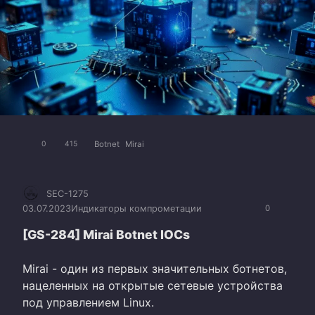
Botnet
Mirai
0
415
SEC-1275
03.07.2023
Индикаторы компрометации
0
[GS-284] Mirai Botnet IOCs
Mirai - один из первых значительных ботнетов,
нацеленных на открытые сетевые устройства
под управлением Linux.