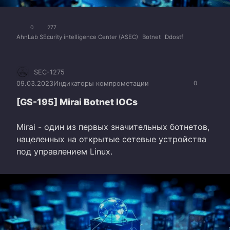
0
277
AhnLab SEcurity intelligence Center (ASEC)
Botnet
Ddostf
SEC-1275
09.03.2023
Индикаторы компрометации
0
[GS-195] Mirai Botnet IOCs
Mirai - один из первых значительных ботнетов,
нацеленных на открытые сетевые устройства
под управлением Linux.