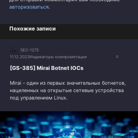
авторизоваться
.
Похожие записи
SEC-1275
11.12.2023
Индикаторы компрометации
0
[GS-385] Mirai Botnet IOCs
Mirai - один из первых значительных ботнетов,
нацеленных на открытые сетевые устройства
под управлением Linux.