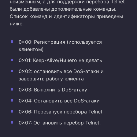
неизменным, а для поддержки перебора Telnet
были добавлены дополнительные команды.
Список команд и идентификаторы приведены
ниже:
0x00: Регистрация (используется
клиентом)
0x01: Keep-Alive/Ничего не делать
0x02: остановить все DoS-атаки и
завершить работу клиента
0x03: Выполнить DoS-атаку
0x04: Остановить все DoS-атаки
0x06: Перезапуск перебора Telnet
0x07: Остановить перебор Telnet.