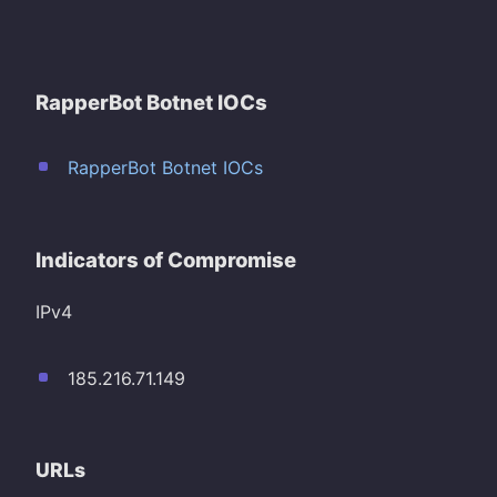
RapperBot Botnet IOCs
RapperBot Botnet IOCs
Indicators of Compromise
IPv4
185.216.71.149
URLs