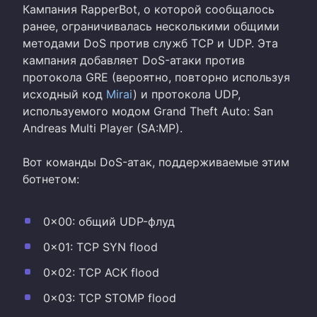
Кампания RapperBot, о которой сообщалось
ранее, ограничивалась несколькими общими
методами DoS против служб TCP и UDP. Эта
кампания добавляет DoS-атаки против
протокола GRE (вероятно, повторно используя
исходный код
Mirai
) и протокола UDP,
используемого модом Grand Theft Auto: San
Andreas Multi Player (SA:MP).
Вот команды DoS-атак, поддерживаемые этим
ботнетом:
0x00: общий UDP-флуд
0x01: TCP SYN flood
0x02: TCP ACK flood
0x03: TCP STOMP flood