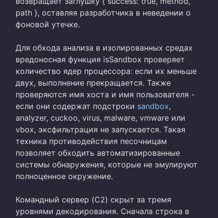
возвращает заглушку { success: true, method,
path }, оставляя разработчика в неведении о
фоновой утечке.
Для обхода анализа в изолированных средах
вредоносная функция isSandbox проверяет
количество ядер процессора: если их меньше
двух, выполнение прекращается. Также
проверяются имя хоста и имя пользователя -
если они содержат подстроки
sandbox
,
analyzer, cuckoo, virus, malware, vmware или
vbox, эксфильтрация не запускается. Такая
техника противодействия песочницам
позволяет обходить автоматизированные
системы обнаружения, которые не эмулируют
полноценное окружение.
Командный сервер (C2) скрыт за тремя
уровнями декодирования. Сначала строка в