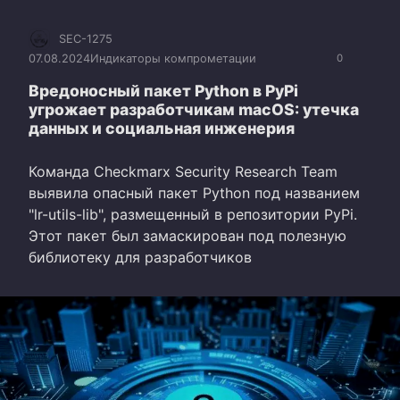
SEC-1275
07.08.2024
Индикаторы компрометации
0
Вредоносный пакет Python в PyPi
угрожает разработчикам macOS: утечка
данных и социальная инженерия
Команда Checkmarx Security Research Team
выявила опасный пакет Python под названием
"lr-utils-lib", размещенный в репозитории PyPi.
Этот пакет был замаскирован под полезную
библиотеку для разработчиков