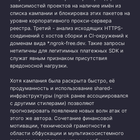
зависимостей проектов на наличие имён из
списка кампании и блокировка этих пакетов на
уровне корпоративного прокси-сервера
реестра. Третий - анализ исходящих HTTPS-
соединений с хостов сборки и CI-окружений к
доменам вида *.ngrok-free.dev. Такие запросы
нетипичны для легитимных платежных SDK и
служат явным признаком присутствия
вредоносной нагрузки.
Хотя кампания была раскрыта быстро, её
продуманность и использование shared-
инфраструктуры (ngrok ранее ассоциировался
с другими стилерами) позволяют
прогнозировать появление новых волн атак от
этого же автора. Сочетание финансовой
мотивации, технической грамотности в
области обфускации и мультиэкосистемного