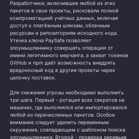
Разработчики, включившие любой из этих
пакетов в свои проекты, рисковали полной
компрометацией учётных данных, включая
доступ к платёжным шлюзам, облачным
ресурсам и репозиториям исходного кода.
Утечка ключа PaySafe позволяет
злоумышленнику совершать операции от
имени легитимного мерчанта, а захват токенов
GitHub и npm даёт возможность внедрять
вредоносный код в другие проекты через
цепочку поставок.
Для снижения угрозы необходимо выполнить
три шага. Первый - ротация всех секретов на
машинах, где выполнялся или импортировался
любой из перечисленных пакетов. Особое
внимание следует уделить переменным
окружения, совпадающим с шаблоном поиска
злоумышленника. Второй - проверка деревьев