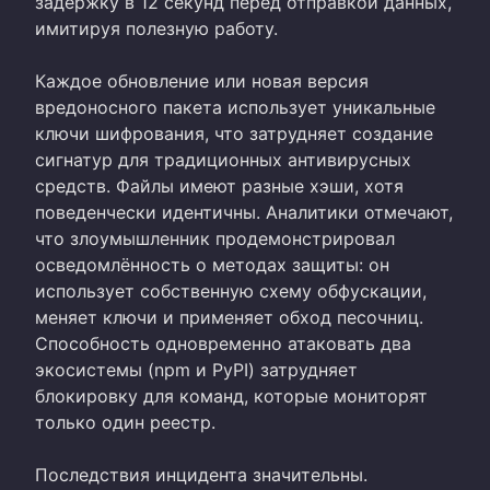
задержку в 12 секунд перед отправкой данных,
имитируя полезную работу.
Каждое обновление или новая версия
вредоносного пакета использует уникальные
ключи шифрования, что затрудняет создание
сигнатур для традиционных антивирусных
средств. Файлы имеют разные хэши, хотя
поведенчески идентичны. Аналитики отмечают,
что злоумышленник продемонстрировал
осведомлённость о методах защиты: он
использует собственную схему обфускации,
меняет ключи и применяет обход песочниц.
Способность одновременно атаковать два
экосистемы (npm и PyPI) затрудняет
блокировку для команд, которые мониторят
только один реестр.
Последствия инцидента значительны.