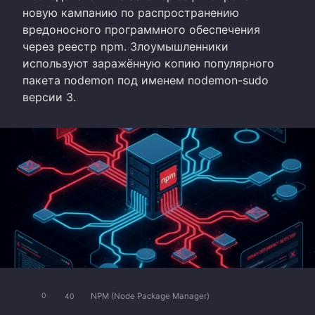
новую кампанию по распространению
вредоносного программного обеспечения
через реестр npm. Злоумышленники
используют заражённую копию популярного
пакета nodemon под именем nodemon-sudo
версии 3.
NPM (Node Package Manager)
0
40