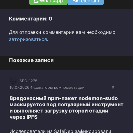
WhatsApp
Telegram
Комментарии: 0
Для отправки комментария вам необходимо
авторизоваться
.
Похожие записи
SEC-1275
10.07.2026
Индикаторы компрометации
0
Вредоносный npm-пакет nodemon-sudo
маскируется под популярный инструмент
и выполняет загрузку второй стадии
через IPFS
Исследователи из SafeDep зафиксировали