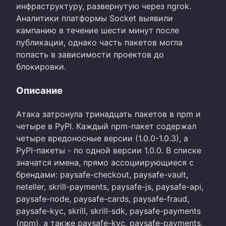
инфраструктуру, развернутую через ngrok.
Аналитики платформы Socket выявили
кампанию в течение шести минут после
публикации, однако часть пакетов могла
попасть в зависимости проектов до
блокировки.
Описание
Атака затронула тринадцать пакетов в npm и
четыре в PyPI. Каждый npm-пакет содержал
четыре вредоносные версии (1.0.0-1.0.3), а
PyPI-пакеты - по одной версии 1.0.0. В списке
значатся имена, прямо ассоциирующиеся с
брендами: paysafe-checkout, paysafe-vault,
neteller, skrill-payments, paysafe-js, paysafe-api,
paysafe-node, paysafe-cards, paysafe-fraud,
paysafe-kyc, skrill, skrill-sdk, paysafe-payments
(npm), а также paysafe-kyc, paysafe-payments,