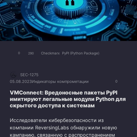
Checkmarx
PyPI (Python Package)
0
290
SEC-1275
05.08.2023
Индикаторы компрометации
0
VMConnect: Вредоносные пакеты PyPI
имитируют легальные модули Python для
скрытого доступа к системам
Исследователи кибербезопасности из
компании ReversingLabs обнаружили новую
кампанию, связанную с распространением