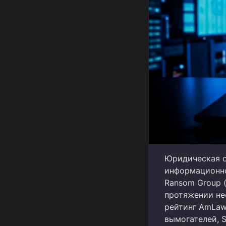
Юридическая о
информационной
Ransom Group 
протяжении не
рейтинг AmLaw
вымогателей, 