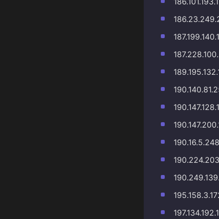
186.101.193.
186.23.249.
187.199.140.
187.228.100
189.195.132
190.140.81.
190.147.128.
190.147.200.
190.16.5.24
190.224.203
190.249.139
195.158.3.17
197.134.192.