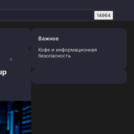
Важное
Кофе и информационная
безопасность
0
up