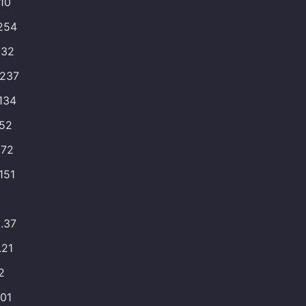
110
254
132
.237
.134
252
172
151
8
.37
.21
2
101