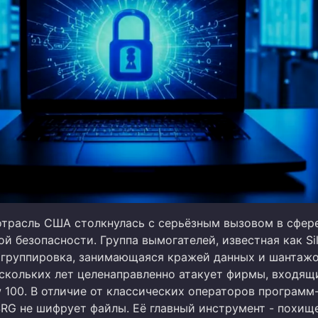
трасль США столкнулась с серьёзным вызовом в сфер
 безопасности. Группа вымогателей, известная как Sil
(группировка, занимающаяся кражей данных и шантажо
скольких лет целенаправленно атакует фирмы, входящ
 100. В отличие от классических операторов программ
SRG не шифрует файлы. Её главный инструмент - похищ