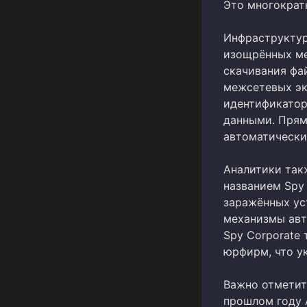
Это многократ
Инфраструктур
изощрённых ме
скачивания фа
межсетевых эк
идентификатор
данными. Прям
автоматически
Аналитики так
названием Spy 
заражённых ус
механизмы авт
Spy Corporate 
юрфирм, что у
Важно отметить
прошлом году 