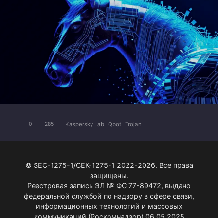
Kaspersky Lab
Qbot
Trojan
0
285
© SEC-1275-1/СЕК-1275-1 2022-2026. Все права
защищены.
Реестровая запись ЭЛ № ФС 77-89472, выдано
федеральной службой по надзору в сфере связи,
информационных технологий и массовых
коммуникаций (Роскомнадзор) 06.05.2025