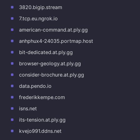
3820.bigip.stream
7.tcp.eu.ngrok.io
american-command.at.ply.gg
anhphux4-24035.portmap.host
bit-dedicated.at.ply.gg
browser-geology.at.ply.gg
consider-brochure.at.ply.gg
data.pendo.io
frederikkempe.com
isns.net
its-tension.at.ply.gg
kvejo991.ddns.net