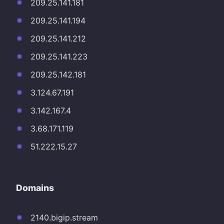
209.25.141.181
209.25.141.194
209.25.141.212
209.25.141.223
209.25.142.181
3.124.67.191
3.142.167.4
3.68.171.119
51.222.15.27
Domains
2140.bigip.stream