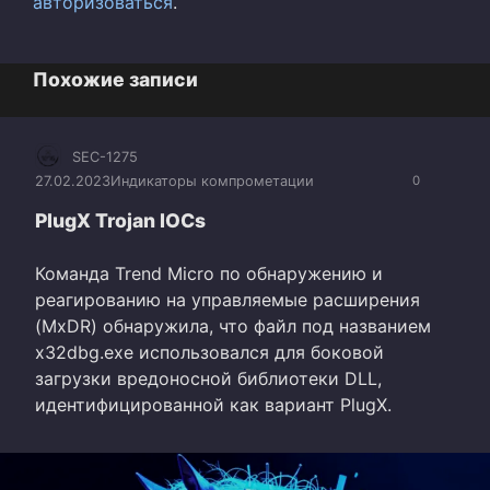
авторизоваться
.
Похожие записи
SEC-1275
27.02.2023
Индикаторы компрометации
0
PlugX Trojan IOCs
Команда Trend Micro по обнаружению и
реагированию на управляемые расширения
(MxDR) обнаружила, что файл под названием
x32dbg.exe использовался для боковой
загрузки вредоносной библиотеки DLL,
идентифицированной как вариант PlugX.