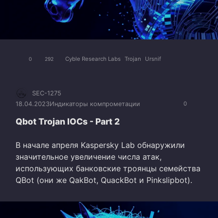
Cyble Research Labs
Trojan
Ursnif
0
292
SEC-1275
18.04.2023
Индикаторы компрометации
0
Qbot Trojan IOCs - Part 2
В начале апреля Kaspersky Lab обнаружили
значительное увеличение числа атак,
использующих банковские троянцы семейства
QBot (они же QakBot, QuackBot и Pinkslipbot).