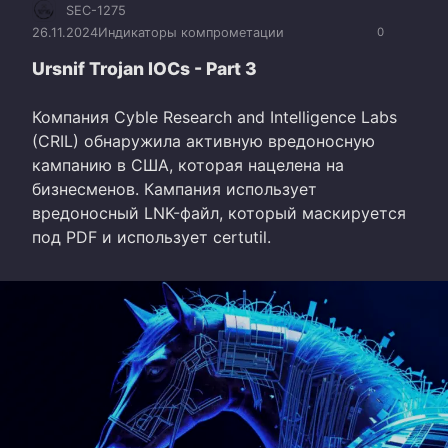
SEC-1275
26.11.2024
Индикаторы компрометации
0
Ursnif Trojan IOCs - Part 3
Компания Cyble Research and Intelligence Labs
(CRIL) обнаружила активную вредоносную
кампанию в США, которая нацелена на
бизнесменов. Кампания использует
вредоносный LNK-файл, который маскируется
под PDF и использует certutil.