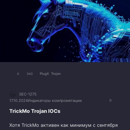
PlugX
Trojan
0
343
SEC-1275
17.10.2024
Индикаторы компрометации
0
TrickMo Trojan IOCs
Хотя TrickMo активен как минимум с сентября