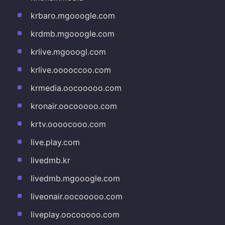
krbaro.mgooogle.com
krdmb.mgooogle.com
krlive.mgooogl.com
krlive.ooooccoo.com
krmedia.oocooooo.com
kronair.oocooooo.com
krtv.oooocooo.com
live.play.com
livedmb.kr
livedmb.mgooogle.com
liveonair.oocooooo.com
liveplay.oocooooo.com