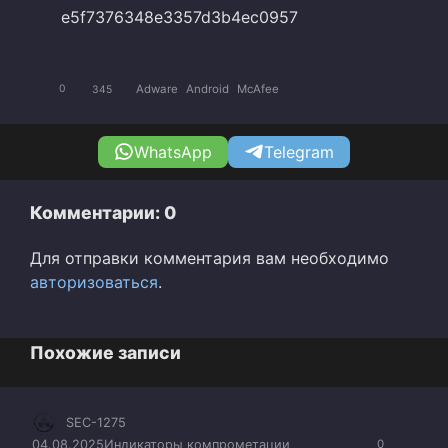
e5f7376348e3357d3b4ec0957
Adware
Android
McAfee
0
345
WhatsApp
Telegram
Комментарии: 0
Для отправки комментария вам необходимо
авторизоваться
.
Похожие записи
SEC-1275
04.08.2025
Индикаторы компрометации
0