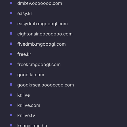
dmbtv.ocooooo.com
easy.kr
easydmb.mgooogl.com
eightonair.oocooooo.com
fivedmb.mgooogl.com
free.kr
freekr.mgooogl.com
good.kr.com
goodkrsea.ooooccoo.com
kr.live
kr.live.com
kr.live.tv
kr.onair.media