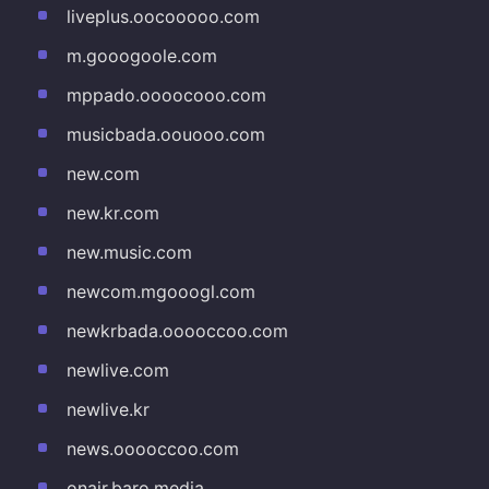
liveplus.oocooooo.com
m.gooogoole.com
mppado.oooocooo.com
musicbada.oouooo.com
new.com
new.kr.com
new.music.com
newcom.mgooogl.com
newkrbada.ooooccoo.com
newlive.com
newlive.kr
news.ooooccoo.com
onair.baro.media