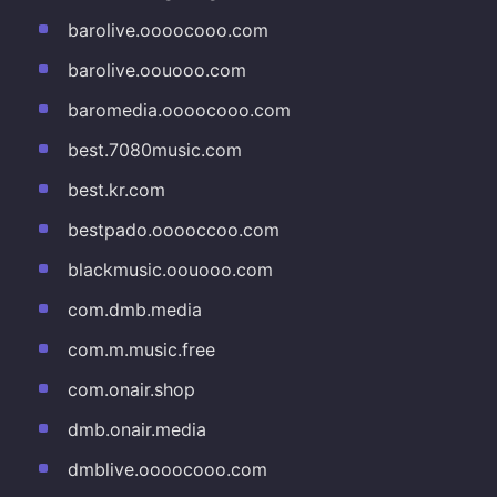
barolive.oooocooo.com
barolive.oouooo.com
baromedia.oooocooo.com
best.7080music.com
best.kr.com
bestpado.ooooccoo.com
blackmusic.oouooo.com
com.dmb.media
com.m.music.free
com.onair.shop
dmb.onair.media
dmblive.oooocooo.com