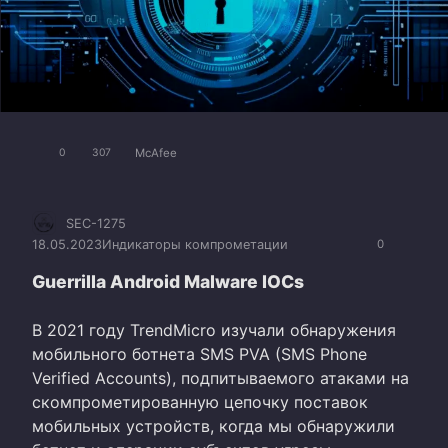
McAfee
0
307
SEC-1275
18.05.2023
Индикаторы компрометации
0
Guerrilla Android Malware IOCs
В 2021 году TrendMicro изучали обнаружения
мобильного ботнета SMS PVA (SMS Phone
Verified Accounts), подпитываемого атаками на
скомпрометированную цепочку поставок
мобильных устройств, когда мы обнаружили