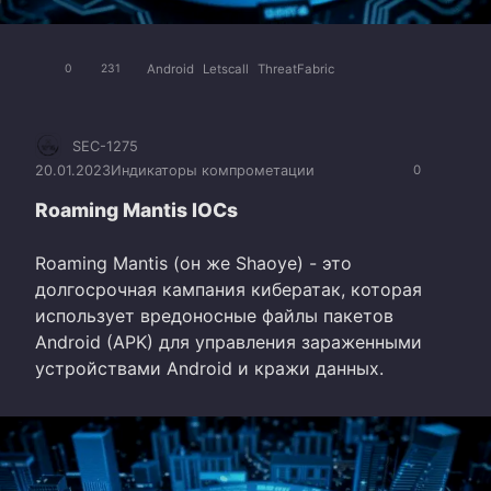
Android
Letscall
ThreatFabric
0
231
SEC-1275
20.01.2023
Индикаторы компрометации
0
Roaming Mantis IOCs
Roaming Mantis (он же Shaoye) - это
долгосрочная кампания кибератак, которая
использует вредоносные файлы пакетов
Android (APK) для управления зараженными
устройствами Android и кражи данных.