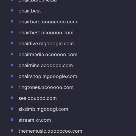
onair.best
onairbaro.oooocooo.com
onairbest.ocooooo.com
onairlive.mgooogle.com
onairmedia.ocooooo.com
onairnine.ocooooo.com
onairshop.mgooogle.com
ringtones.ocooooo.com
sea.oouooo.com
sixdmb.mgooogl.com
stream.kr.com
thememusic.ooooccoo.com