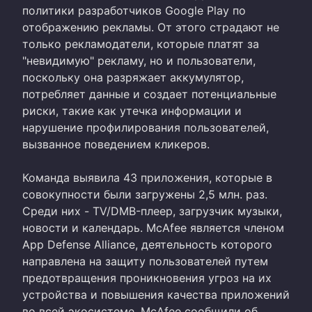
политики разработчиков Google Play по
отображению рекламы. От этого страдают не
только рекламодатели, которые платят за
"невидимую" рекламу, но и пользователи,
поскольку она разряжает аккумулятор,
потребляет данные и создает потенциальные
риски, такие как утечка информации и
нарушение профилирования пользователей,
вызванное поведением кликеров.
Команда выявила 43 приложения, которые в
совокупности были загружены 2,5 млн. раз.
Среди них - TV/DMB-плеер, загрузчик музыки,
новости и календарь. McAfee является членом
App Defense Alliance, деятельность которого
направлена на защиту пользователей путем
предотвращения проникновения угроз на их
устройства и повышения качества приложений
во всей экосистеме. McAfee сообщили об