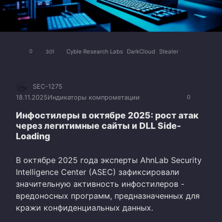
Cyble Research Labs
DarkCloud
Stealer
0
301
SEC-1275
18.11.2025
Индикаторы компрометации
0
Инфостилеры в октябре 2025: рост атак
через легитимные сайты и DLL Side-
Loading
В октябре 2025 года эксперты AhnLab Security
Intelligence Center (ASEC) зафиксировали
значительную активность инфостилеров -
вредоносных программ, предназначенных для
кражи конфиденциальных данных.