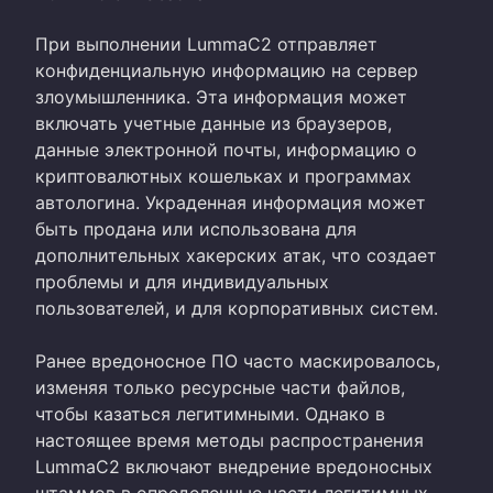
При выполнении LummaC2 отправляет
конфиденциальную информацию на сервер
злоумышленника. Эта информация может
включать учетные данные из браузеров,
данные электронной почты, информацию о
криптовалютных кошельках и программах
автологина. Украденная информация может
быть продана или использована для
дополнительных хакерских атак, что создает
проблемы и для индивидуальных
пользователей, и для корпоративных систем.
Ранее вредоносное ПО часто маскировалось,
изменяя только ресурсные части файлов,
чтобы казаться легитимными. Однако в
настоящее время методы распространения
LummaC2 включают внедрение вредоносных
штаммов в определенные части легитимных