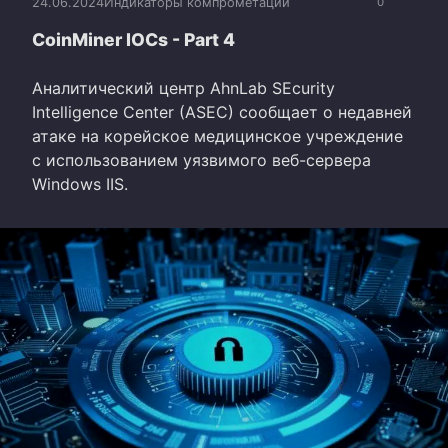
24.06.2024
Индикаторы компрометации
0
CoinMiner IOCs - Part 4
Аналитический центр AhnLab SEcurity
Intelligence Center (ASEC) сообщает о недавней
атаке на корейское медицинское учреждение
с использованием уязвимого веб-сервера
Windows IIS.