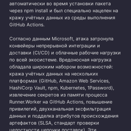
автоматически во время установки пакета
через npm install и был специально нацелен на
кражу учётных данных из среды выполнения
GitHub Actions.
Согласно данным Microsoft, атака затронула
конвейеры непрерывной интеграции и
доставки (CI/CD) и облачные рабочие нагрузки
по всей экосистеме. Вредоносная нагрузка
обладала широким набором возможностей:
кража учётных данных на нескольких
платформах (GitHub, Amazon Web Services,
HashiCorp Vault, npm, Kubernetes, 1Password),
извлечение секретов из памяти процесса
Runner.Worker на GitHub Actions, повышение
привилегий, двухканальная эксфильтрация
данных и подделка атрибутов происхождения
артефактов (SLSA, стандарт проверки
целостности цепочки поставок). Эти