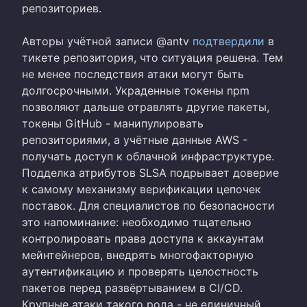
репозиториев.
Авторы учётной записи @antv
подтвердили
в
тикете репозитория, что ситуация решена. Тем
не менее последствия атаки могут быть
долгосрочными. Украденные токены npm
позволяют дальше отравлять другие пакеты,
токены GitHub - манипулировать
репозиториями, а учётные данные AWS -
получать доступ к облачной инфраструктуре.
Подделка атрибутов SLSA подрывает доверие
к самому механизму верификации цепочек
поставок. Для специалистов по безопасности
это напоминание: необходимо тщательно
контролировать права доступа к аккаунтам
мейнтейнеров, внедрять многофакторную
аутентификацию и проверять целостность
пакетов перед развёртыванием в CI/CD.
Крупные атаки такого рода - не единичный