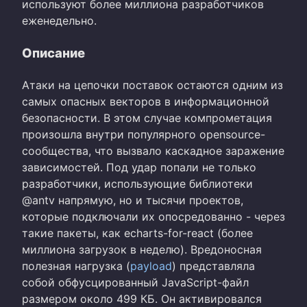
используют более миллиона разработчиков
еженедельно.
Описание
Атаки на цепочки поставок остаются одним из
самых опасных векторов в информационной
безопасности. В этом случае компрометация
произошла внутри популярного opensource-
сообщества, что вызвало каскадное заражение
зависимостей. Под удар попали не только
разработчики, использующие библиотеки
@antv напрямую, но и тысячи проектов,
которые подключали их опосредованно - через
такие пакеты, как echarts-for-react (более
миллиона загрузок в неделю). Вредоносная
полезная нагрузка (
payload
) представляла
собой обфусцированный JavaScript-файл
размером около 499 КБ. Он активировался