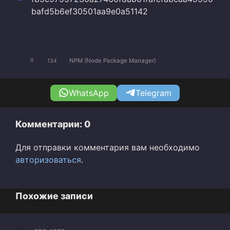
bafd5b6ef30501aa9e0a51142
NPM (Node Package Manager)
0
134
WhatsApp
Telegram
Комментарии: 0
Для отправки комментария вам необходимо
авторизоваться
.
Похожие записи