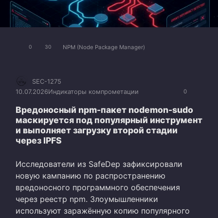
NPM (Node Package Manager)
0
30
SEC-1275
10.07.2026
Индикаторы компрометации
0
Вредоносный npm-пакет nodemon-sudo
маскируется под популярный инструмент
и выполняет загрузку второй стадии
через IPFS
Исследователи из SafeDep зафиксировали
новую кампанию по распространению
вредоносного программного обеспечения
через реестр npm. Злоумышленники
используют заражённую копию популярного