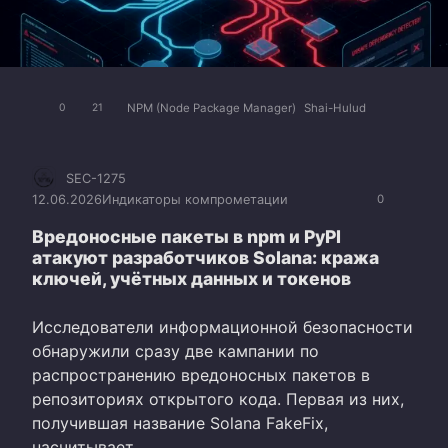
NPM (Node Package Manager)
Shai-Hulud
0
21
SEC-1275
12.06.2026
Индикаторы компрометации
0
Вредоносные пакеты в npm и PyPI
атакуют разработчиков Solana: кража
ключей, учётных данных и токенов
Исследователи информационной безопасности
обнаружили сразу две кампании по
распространению вредоносных пакетов в
репозиториях открытого кода. Первая из них,
получившая название Solana FakeFix,
насчитывает