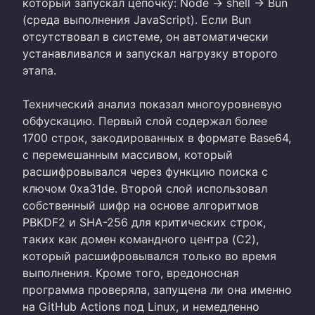
который запускал цепочку: Node → shell → Bun
(среда выполнения JavaScript). Если Bun
отсутствовал в системе, он автоматически
устанавливался и запускал нагрузку второго
этапа.
Технический анализ показал многоуровневую
обфускацию. Первый слой содержал более
1700 строк, закодированных в формате Base64,
с перемешанным массивом, который
расшифровывался через функцию поиска с
ключом 0xa31de. Второй слой использовал
собственный шифр на основе алгоритмов
PBKDF2 и SHA-256 для критических строк,
таких как домен командного центра (C2),
который расшифровывался только во время
выполнения. Кроме того, вредоносная
программа проверяла, запущена ли она именно
на GitHub Actions под Linux, и немедленно