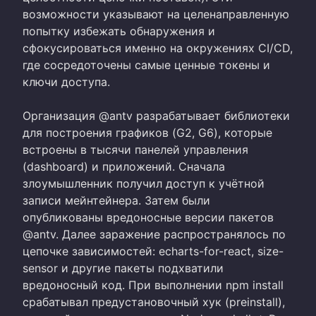
возможности указывают на целенаправленную
попытку избежать обнаружения и
сфокусироваться именно на окружениях CI/CD,
где сосредоточены самые ценные токены и
ключи доступа.
Организация @antv разрабатывает библиотеки
для построения графиков (G2, G6), которые
встроены в тысячи панелей управления
(dashboard) и приложений. Сначала
злоумышленник получил доступ к учётной
записи мейнтейнера. Затем были
опубликованы вредоносные версии пакетов
@antv. Далее заражение распространялось по
цепочке зависимостей: echarts-for-react, size-
sensor и другие пакеты подхватили
вредоносный код. При выполнении npm install
срабатывал предустановочный хук (preinstall),