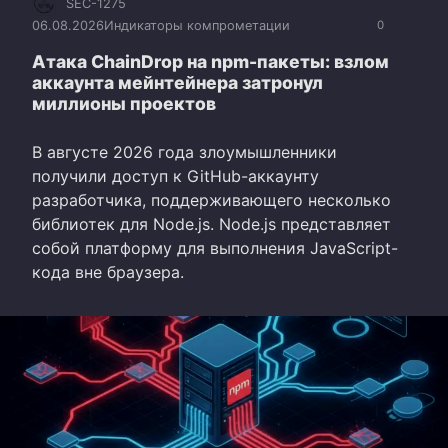
SEC-1275
06.08.2026
Индикаторы компрометации
0
Атака ChainDrop на npm-пакеты: взлом
аккаунта мейнтейнера затронул
миллионы проектов
В августе 2026 года злоумышленники
получили доступ к GitHub-аккаунту
разработчика, поддерживающего несколько
библиотек для Node.js. Node.js представляет
собой платформу для выполнения JavaScript-
кода вне браузера.