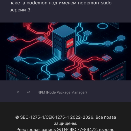
пакета nodemon под именем nodemon-sudo
версии 3.
NPM (Node Package Manager)
0
41
© SEC-1275-1/СЕК-1275-1 2022-2026. Все права
защищены.
Реестровая запись ЭЛ № ФС 77-89472, выдано