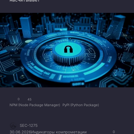
0
45
NPM (Node Package Manager)
PyPI (Python Package)
SEC-1275
30.06.2026
Индикаторы компрометации
0