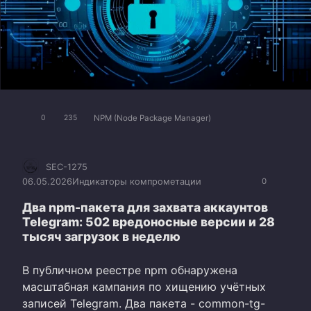
NPM (Node Package Manager)
0
235
SEC-1275
06.05.2026
Индикаторы компрометации
0
Два npm-пакета для захвата аккаунтов
Telegram: 502 вредоносные версии и 28
тысяч загрузок в неделю
В публичном реестре npm обнаружена
масштабная кампания по хищению учётных
записей Telegram. Два пакета - common-tg-