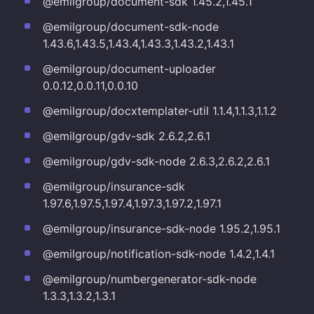
@emilgroup/document-sdk 1.45.2,1.45.1
@emilgroup/document-sdk-node
1.43.6,1.43.5,1.43.4,1.43.3,1.43.2,1.43.1
@emilgroup/document-uploader
0.0.12,0.0.11,0.0.10
@emilgroup/docxtemplater-util 1.1.4,1.1.3,1.1.2
@emilgroup/gdv-sdk 2.6.2,2.6.1
@emilgroup/gdv-sdk-node 2.6.3,2.6.2,2.6.1
@emilgroup/insurance-sdk
1.97.6,1.97.5,1.97.4,1.97.3,1.97.2,1.97.1
@emilgroup/insurance-sdk-node 1.95.2,1.95.1
@emilgroup/notification-sdk-node 1.4.2,1.4.1
@emilgroup/numbergenerator-sdk-node
1.3.3,1.3.2,1.3.1