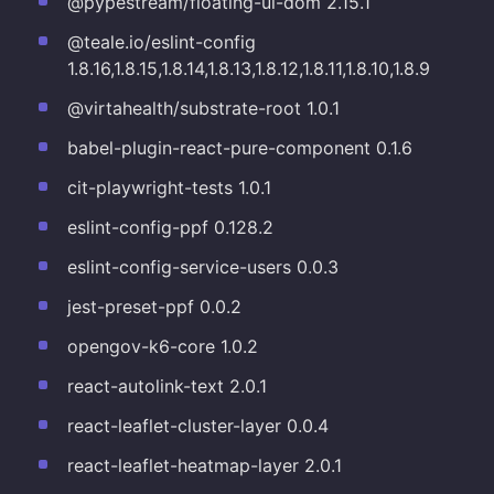
@pypestream/floating-ui-dom 2.15.1
@teale.io/eslint-config
1.8.16,1.8.15,1.8.14,1.8.13,1.8.12,1.8.11,1.8.10,1.8.9
@virtahealth/substrate-root 1.0.1
babel-plugin-react-pure-component 0.1.6
cit-playwright-tests 1.0.1
eslint-config-ppf 0.128.2
eslint-config-service-users 0.0.3
jest-preset-ppf 0.0.2
opengov-k6-core 1.0.2
react-autolink-text 2.0.1
react-leaflet-cluster-layer 0.0.4
react-leaflet-heatmap-layer 2.0.1