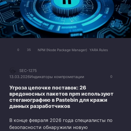
NPM (Node Package Manager)
YARA Rules
0
35
SEC-1275
13.03.2026
Индикаторы компрометации
0
Угроза цепочке поставок: 26
вредоносных пакетов npm используют
стеганографию в Pastebin для кражи
данных разработчиков
В конце февраля 2026 года специалисты по
безопасности обнаружили новую