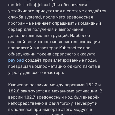
models.litellm[.]cloud. Для обеспечения
устойчивого присутствия в системе создаётся
служба systemd, после чего вредоносная
программа начинает опрашивать командный
сервер для получения и выполнения
дополнительных инструкций. Наиболее
опасной возможностью является эскалация
привилегий в кластерах Kubernetes: при
обнаружении токена сервисного аккаунта
payload
создаёт привилегированные поды,
превращая компрометацию одного пакета в
угрозу для всего кластера.
Ключевое различие между версиями 1.82.7 и
1.82.8 заключается в механизме активации. В
версии 1.82.7 вредоносный код был внедрён
непосредственно в файл "proxy_server.py" и
выполнялся при импорте этого модуля в