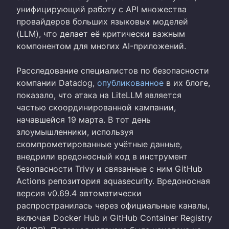
унифицирующий работу с API множества
провайдеров больших языковых моделей
(LLM), что делает её критически важным
компонентом для многих AI-приложений.
Расследование специалистов по безопасности
компании Datadog,
опубликованное
в их блоге,
показало, что атака на LiteLLM является
частью скоординированной кампании,
начавшейся 19 марта. В тот день
злоумышленники, используя
скомпрометированные учётные данные,
внедрили вредоносный код в инструмент
безопасности Trivy и связанные с ним GitHub
Actions репозитория aquasecurity. Вредоносная
версия v0.69.4 автоматически
распространилась через официальные каналы,
включая Docker Hub и GitHub Container Registry