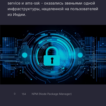
service и ams-ssk - оказались звеньями одной
инфраструктуры, нацеленной на пользователей
из Индии.
NPM (Node Package Manager)
0
154