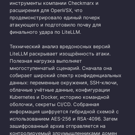
инструменты компании Checkmarx и
расширения для OpenVSX, что
продемонстрировало единый почерк
атакующего и подготовило почву для
финального удара по LiteLLM.
Технический анализ вредоносных версий
LiteLLM раскрывает изощрённость атаки.
Полезная нагрузка выполняет
многоступенчатый сценарий. Сначала она
собирает широкий спектр конфиденциальных
данных: переменные окружения, SSH-ключи,
облачные учётные данные, конфигурации
Kubernetes и Docker, историю командной
оболочки, секреты CI/CD. Собранная
информация шифруется гибридной схемой с
использованием AES-256 и RSA-4096. Затем
зашифрованный архив отправляется на
контролируемый злоумышленниками домен