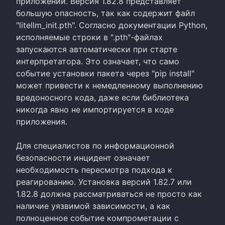
приложении. Версия 1.82.8 представляет
большую опасность, так как содержит файл
"litellm_init.pth". Согласно документации Python,
исполняемые строки в ".pth"-файлах
запускаются автоматически при старте
интерпретатора. Это означает, что само
событие установки пакета через "pip install"
может привести к немедленному выполнению
вредоносного кода, даже если библиотека
никогда явно не импортируется в коде
приложения.
Для специалистов по информационной
безопасности инцидент означает
необходимость пересмотра подхода к
реагированию. Установка версий 1.82.7 или
1.82.8 должна рассматриваться не просто как
наличие уязвимой зависимости, а как
полноценное событие компрометации с