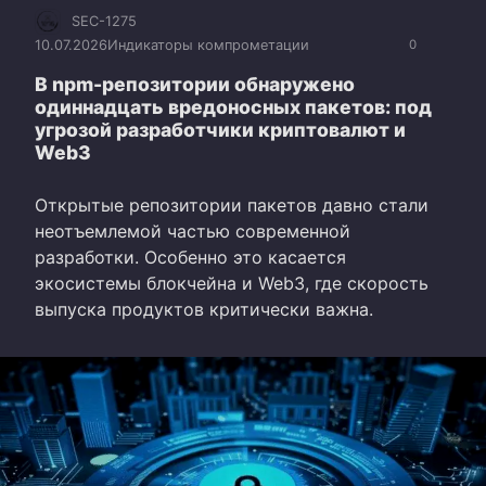
SEC-1275
10.07.2026
Индикаторы компрометации
0
В npm-репозитории обнаружено
одиннадцать вредоносных пакетов: под
угрозой разработчики криптовалют и
Web3
Открытые репозитории пакетов давно стали
неотъемлемой частью современной
разработки. Особенно это касается
экосистемы блокчейна и Web3, где скорость
выпуска продуктов критически важна.