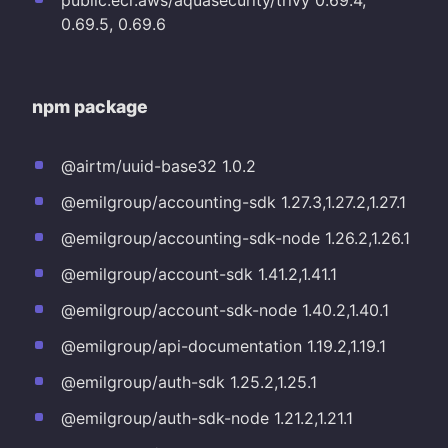
0.69.5, 0.69.6
npm package
@airtm/uuid-base32 1.0.2
@emilgroup/accounting-sdk 1.27.3,1.27.2,1.27.1
@emilgroup/accounting-sdk-node 1.26.2,1.26.1
@emilgroup/account-sdk 1.41.2,1.41.1
@emilgroup/account-sdk-node 1.40.2,1.40.1
@emilgroup/api-documentation 1.19.2,1.19.1
@emilgroup/auth-sdk 1.25.2,1.25.1
@emilgroup/auth-sdk-node 1.21.2,1.21.1