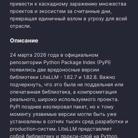
привести к каскадному заражению множества
проектов и экосистем за считанные дни,
превращая единичный взлом в угрозу для всей
отрасли.
Описание
24 марта 2026 года в официальном
репозитории Python Package Index (PyPI)
появились две вредоносные версии
библиотеки LiteLLM - 1.82.7 и 1.82.8. Важно
подчеркнуть, что это была не поддельная или
опечатанная библиотека, а компрометация
реального, широко используемого проекта.
PyPI позднее изолировал пакет, но к тому
моменту уязвимые версии могли быть уже
установлены в сотнях тысяч сред разработки и
production-систем. LiteLLM представляет
собой библиотеку и прокси-слой на Python,