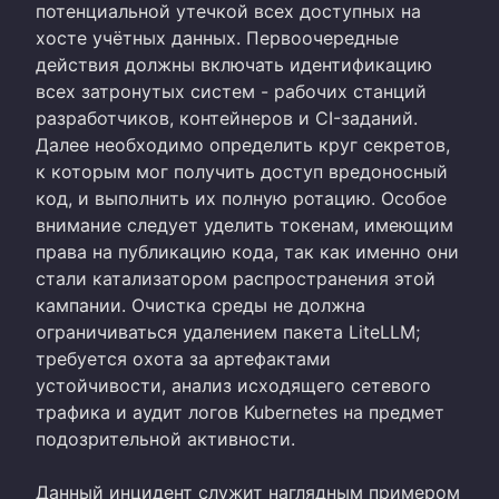
потенциальной утечкой всех доступных на
хосте учётных данных. Первоочередные
действия должны включать идентификацию
всех затронутых систем - рабочих станций
разработчиков, контейнеров и CI-заданий.
Далее необходимо определить круг секретов,
к которым мог получить доступ вредоносный
код, и выполнить их полную ротацию. Особое
внимание следует уделить токенам, имеющим
права на публикацию кода, так как именно они
стали катализатором распространения этой
кампании. Очистка среды не должна
ограничиваться удалением пакета LiteLLM;
требуется охота за артефактами
устойчивости, анализ исходящего сетевого
трафика и аудит логов Kubernetes на предмет
подозрительной активности.
Данный инцидент служит наглядным примером