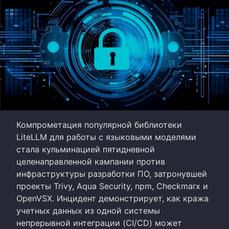
Компрометация популярной библиотеки
LiteLLM для работы с языковыми моделями
стала кульминацией пятидневной
целенаправленной кампании против
инфраструктуры разработки ПО, затронувшей
проекты Trivy, Aqua Security, npm, Checkmarx и
OpenVSX. Инцидент демонстрирует, как кража
учетных данных из одной системы
непрерывной интеграции (CI/CD) может