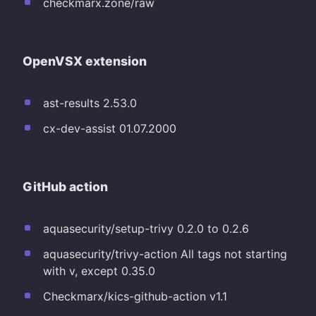
checkmarx.zone/raw
OpenVSX extension
ast-results 2.53.0
cx-dev-assist 01.07.2000
GitHub action
aquasecurity/setup-trivy 0.2.0 to 0.2.6
aquasecurity/trivy-action All tags not starting
with v, except 0.35.0
Checkmarx/kics-github-action v1.1