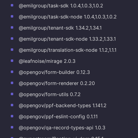
@emilgroup/task-sdk 1.0.4,1.0.3,1.0.2
@emilgroup/task-sdk-node 1.0.4,1.0.3,1.0.2
@emilgroup/tenant-sdk 1.34.2,1.34.1
@emilgroup/tenant-sdk-node 1.33.2,1.33.1
@emilgroup/translation-sdk-node 1.1.2,1.1.1
@leafnoise/mirage 2.0.3
@opengov/form-builder 0.12.3
@opengov/form-renderer 0.2.20
@opengov/form-utils 0.7.2
@opengov/ppf-backend-types 1.141.2
@opengov/ppf-eslint-config 0.1.11
@opengov/qa-record-types-api 1.0.3