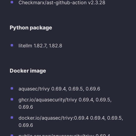
Checkmarx/ast-github-action v2.3.28
Python package
litellm 1.82.7, 1.82.8
Docker image
aquasec/trivy 0.69.4, 0.69.5, 0.69.6
ghcr.io/aquasecurity/trivy 0.69.4, 0.69.5,
0.69.6
docker.io/aquasec/trivy:0.69.4 0.69.4, 0.69.5,
0.69.6
public.ecr.aws/aquasecurity/trivy 0.69.4,