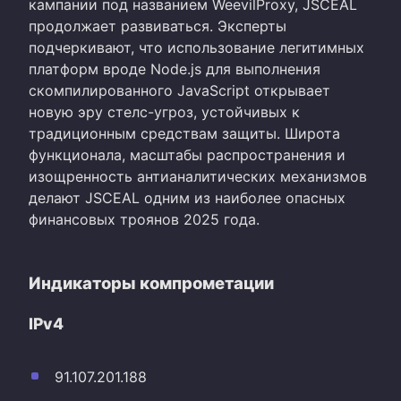
кампании под названием WeevilProxy, JSCEAL
продолжает развиваться. Эксперты
подчеркивают, что использование легитимных
платформ вроде Node.js для выполнения
скомпилированного JavaScript открывает
новую эру стелс-угроз, устойчивых к
традиционным средствам защиты. Широта
функционала, масштабы распространения и
изощренность антианалитических механизмов
делают JSCEAL одним из наиболее опасных
финансовых троянов 2025 года.
Индикаторы компрометации
IPv4
91.107.201.188