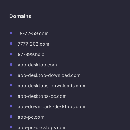
Domains
18-22-59.com
7777-202.com
87-899.help
app-desktop.com
app-desktop-download.com
app-desktops-downloads.com
app-desktops-pc.com
app-downloads-desktops.com
app-pc.com
app-pc-desktops.com