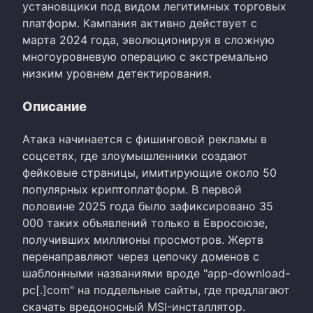
установщики под видом легитимных торговых
платформ. Кампания активно действует с
марта 2024 года, эволюционируя в сложную
многоуровневую операцию с экстремально
низким уровнем детектирования.
Описание
Атака начинается с фишинговой рекламы в
соцсетях, где злоумышленники создают
фейковые страницы, имитирующие около 50
популярных криптоплатформ. В первой
половине 2025 года было зафиксировано 35
000 таких объявлений только в Евросоюзе,
получивших миллионы просмотров. Жертв
перенаправляют через цепочку доменов с
шаблонными названиями вроде "app-download-
pc[.]com" на поддельные сайты, где предлагают
скачать вредоносный MSI-инсталлятор.