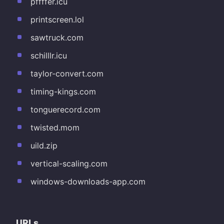
pffffer.icu
printscreen.lol
sawtruck.com
schilllr.icu
taylor-convert.com
timing-kings.com
tonguerecord.com
twisted.mom
uild.zip
vertical-scaling.com
windows-downloads-app.com
URLs