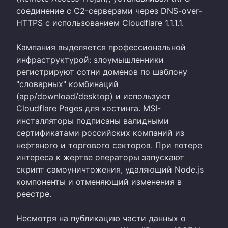
соединение с C2-серверами через DNS-over-
HTTPS с использованием Cloudflare 1.1.1.1.
Кампания выделяется профессиональной
инфраструктурой: злоумышленники
регистрируют сотни доменов по шаблону
"словарных" комбинаций
(app/download/desktop) и используют
Cloudflare Pages для хостинга. MSI-
инсталляторы подписаны валидными
сертификатами российских компаний из
нефтяного и торгового секторов. При потере
интереса к жертве операторы запускают
скрипт самоуничтожения, удаляющий Node.js
компоненты и отменяющий изменения в
реестре.
Несмотря на публикацию части данных о