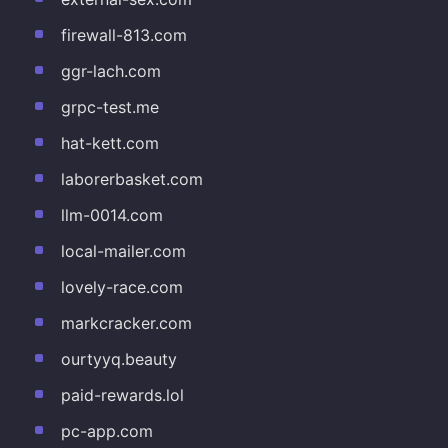
firewall-813.com
ggr-lach.com
grpc-test.me
hat-kett.com
laborerbasket.com
llm-0014.com
local-mailer.com
lovely-race.com
markcracker.com
ourtyyq.beauty
paid-rewards.lol
pc-app.com