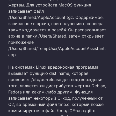
жертвы. Для устройств MacOS функция
записывает файл
/Users/Shared/AppleAccount.tgz. Содержимое,
записанное в архив, при получении с сервера
также кодируется в base64. Он распаковывает
архив в папку /Users/Shared, затем открывает
приложение
/Users/Shared/TempUser/AppleAccountAssistant.
app.
На системах Linux вредоносная программа
вызывает функцию dist_name, которая
проверяет /etc/os-release для подтверждения
того, является ли дистрибутив жертвы Debian,
Fedora или каким-либо другим. Функция
записывает некоторый C-код, полученный от
C2, во временный файл tmp.c, который позже
компилируется в файл /tmp/.ICE-unix/git с