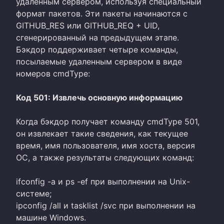
удаленным сервером, используя специальный
формат пакетов. Эти пакеты начинаются с
GITHUB_RES или GITHUB_REQ + UID,
сгенерированный на предыдущем этапе.
Бэкдор поддерживает четыре команды,
посылаемые удаленным сервером в виде
номеров cmdType:
Код 501: Извлечь основную информацию
Когда бэкдор получает команду cmdType 501,
он извлекает такие сведения, как текущее
время, имя пользователя, имя хоста, версия
ОС, а также результаты следующих команд:
ifconfig -a и ps -ef при выполнении на Unix-
системе;
ipconfig /all и tasklist /svc при выполнении на
машине Windows.