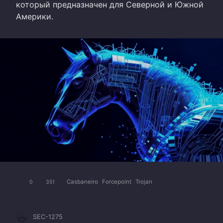
который предназначен для Северной и Южной
Америки.
Casbaneiro
Forcepoint
Trojan
0
351
SEC-1275