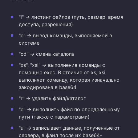
"l" -> листинг файлов (путь, размер, время
доступа, разрешения)
"c" -> вывод команды, выполняемой в
системе
"cd" -> смена каталога
"xs", "xsi" -> выполнение команды с
помощью exec. В отличие от xs, xsi
выполняет команду, которая изначально
закодирована в base64
"r" -> удалить файл/каталог
"e" -> выполнить файл по определенному
пути (также с параметрами)
"u" -> записывает данные, полученные от
сервера, в файл после их base64-