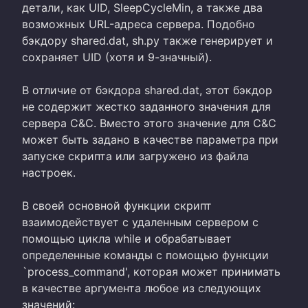
детали, как UID, SleepCycleMin, а также два
возможных URL-адреса сервера. Подобно
бэкдору shared.dat, sh.py также генерирует и
сохраняет UID (хотя и 9-значный).
В отличие от бэкдора shared.dat, этот бэкдор
не содержит жестко заданного значения для
сервера C&C. Вместо этого значение для C&C
может быть задано в качестве параметра при
запуске скрипта или загружено из файла
настроек.
В своей основной функции скрипт
взаимодействует с удаленным сервером с
помощью цикла while и обрабатывает
определенные команды с помощью функции
`process_command', которая может принимать
в качестве аргумента любое из следующих
значений: