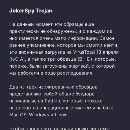
JokerSpy Trojan
На данный момент эти образцы еще
практически не обнаружены, и о каждом из
них имеется очень мало информации. Самое
раннее упоминание, которое мы смогли найти,
это анонимная загрузка на VirusTotal 18 апреля
(
IoC
A), а также три образца (B - D), которые,
похоже, были загружены жертвой, с которой
мы работали в ходе расследования.
Два из трех изолированных образцов
представляют собой общие бэкдоры,
написанные на Python, которые, похоже,
нацелены на операционные системы на базе
Mac OS, Windows и Linux.
Чтобы определить операционную систему