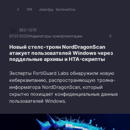
JokerSpy
SentinelOne
0
299
SEC-1275
07.07.2025
Индикаторы компрометации
0
Новый стелс-троян NordDragonScan
атакует пользователей Windows через
поддельные архивы и HTA-скрипты
Эксперты FortiGuard Labs обнаружили новую
киберкампанию, распространяющую трояна-
информатора NordDragonScan, который
скрытно похищает конфиденциальные данные
пользователей Windows.