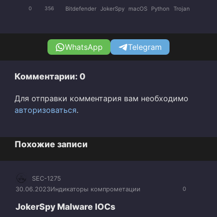
Bitdefender
JokerSpy
macOS
Python
Trojan
0
356
WhatsApp
Telegram
Комментарии: 0
Для отправки комментария вам необходимо
авторизоваться
.
Похожие записи
SEC-1275
30.06.2023
Индикаторы компрометации
0
JokerSpy Malware IOCs