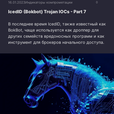
16.01.2023
Индикаторы компрометации
0
IcedID (Bokbot) Trojan IOCs - Part 7
В последнее время IcedID, также известный как
BokBot, чаще используется как дроппер для
других семейств вредоносных программ и как
инструмент для брокеров начального доступа.