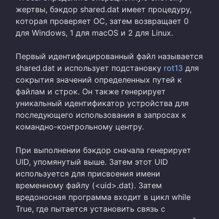
жертвы, бэкдор shared.dat имеет процедуру,
которая проверяет ОС, затем возвращает 0
для Windows, 1 для macOS и 2 для Linux.
Первый идентифицированный файл называется
shared.dat и использует подстановку
rot13
для
сокрытия значений определенных путей к
файлам и строк. Он также генерирует
уникальный идентификатор устройства для
последующего использования в запросах к
командно-контрольному центру.
При выполнении бэкдор сначала генерирует
UID, упомянутый выше. Затем этот UID
используется для присвоения имени
временному файлу (<uid>.dat). Затем
вредоносная программа входит в цикл while
True, где пытается установить связь с