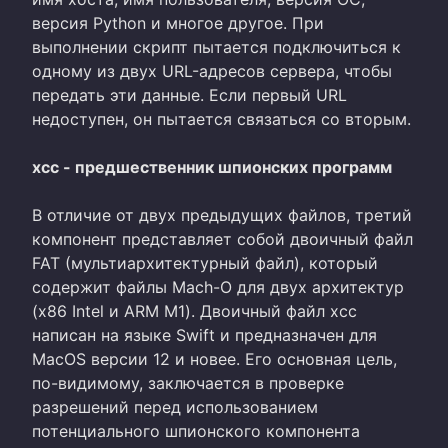
версия Python и многое другое. При
выполнении скрипт пытается подключиться к
одному из двух URL-адресов сервера, чтобы
передать эти данные. Если первый URL
недоступен, он пытается связаться со вторым.
xcc - предшественник шпионских программ
В отличие от двух предыдущих файлов, третий
компонент представляет собой двоичный файл
FAT (мультиархитектурный файл), который
содержит файлы Mach-O для двух архитектур
(x86 Intel и ARM M1). Двоичный файл xcc
написан на языке Swift и предназначен для
MacOS версии 12 и новее. Его основная цель,
по-видимому, заключается в проверке
разрешений перед использованием
потенциального шпионского компонента