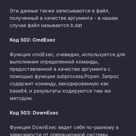
Эти данные также записываются в файл,
полученный в качестве аргумента - в нашем
случае файл называется b.dat
Код 502: CmdExec
Функция cmdExec, очевидно, используется для
выполнения определенной команды,
предоставленной в качестве аргумента с
помощью функции subprocess.Popen. Запрос
содержит команду, закодированную как
base64, и результаты кодируются тем же
методом.
Код 503: DownExec
Функция DownExec ведет себя по-разному в
зависимости от операционной системы