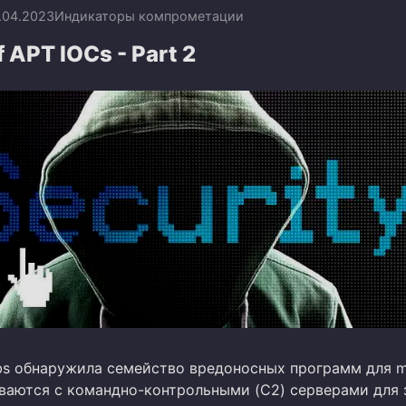
.04.2023
Индикаторы компрометации
 APT IOCs - Part 2
abs обнаружила семейство вредоносных программ для 
ваются с командно-контрольными (C2) серверами для 