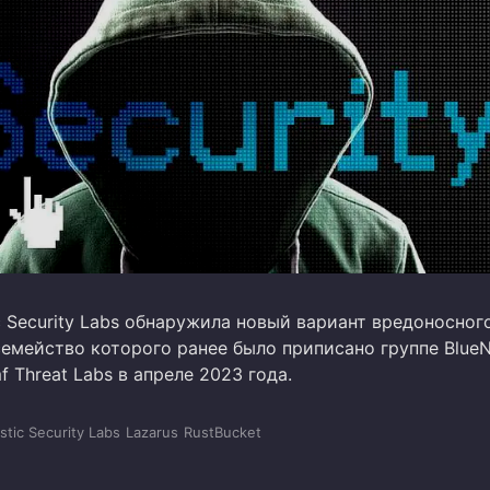
c Security Labs обнаружила новый вариант вредоносног
емейство которого ранее было приписано группе BlueN
 Threat Labs в апреле 2023 года.
astic Security Labs
Lazarus
RustBucket