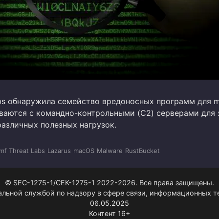
abs обнаружила семейство вредоносных программ для 
ваются с командно-контрольными (C2) серверами для 
различных полезных нагрузок.
mf Threat Labs
Lazarus
macOS
Malware
RustBucket
© SEC-1275-1/СЕК-1275-1 2022-2026. Все права защищены.
альной службой по надзору в сфере связи, информационных 
06.05.2025
Контент 16+