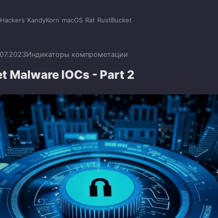
Hackers
KandyKorn
macOS
Rat
RustBucket
.07.2023
Индикаторы компрометации
t Malware IOCs - Part 2