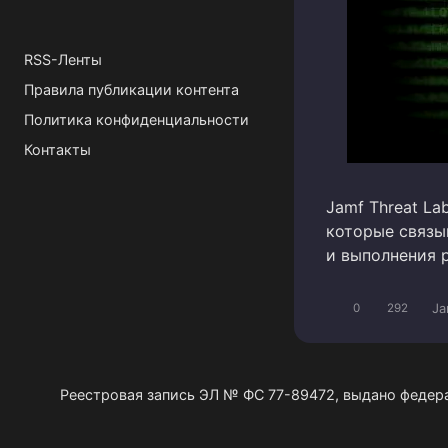
RSS-Ленты
Правила публикации контента
Политика конфиденциальности
Контакты
Jamf Threat L
которые связы
и выполнения 
Ja
0
292
Реестровая запись ЭЛ № ФС 77-89472, выдано федер