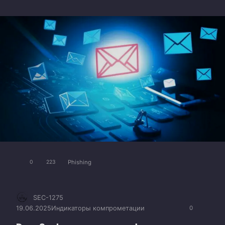
Phishing
0
223
SEC-1275
19.06.2025
Индикаторы компрометации
0