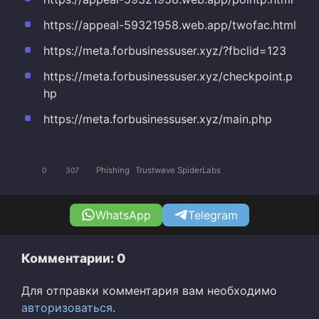
https://appeal-59321958.web.app/twofac.html
https://meta.forbusinessuser.xyz/?fbclid=123
https://meta.forbusinessuser.xyz/checkpoint.p
hp
https://meta.forbusinessuser.xyz/main.php
Phishing
Trustwave SpiderLabs
0
307
WhatsApp
Telegram
Комментарии: 0
Для отправки комментария вам необходимо
авторизоваться
.