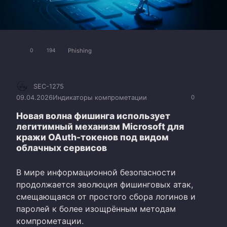
Phishing
0
194
SEC-1275
09.04.2026
Индикаторы компрометации
0
Новая волна фишинга использует
легитимный механизм Microsoft для
кражи OAuth-токенов под видом
облачных сервисов
В мире информационной безопасности
продолжается эволюция фишинговых атак,
смещающаяся от простого сбора логинов и
паролей к более изощрённым методам
компрометации.