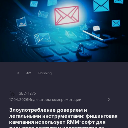
Phishing
0
401
SEC-1275
17.04.2026
Индикаторы компрометации
0
Злоупотребление доверием и
легальными инструментами: фишинговая
кампания использует RMM-софт для
скрытого доступа к корпоративным