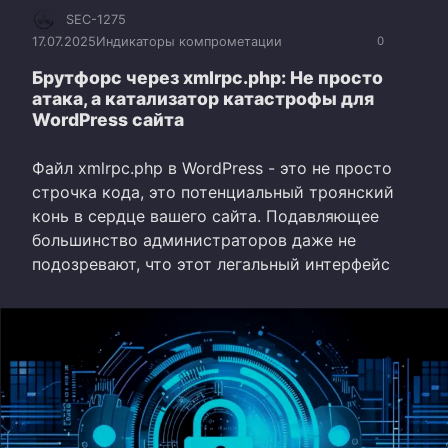
SEC-1275
17.07.2025
Индикаторы компрометации
0
Брутфорс через xmlrpc.php: Не просто
атака, а катализатор катастрофы для
WordPress сайта
Файл xmlrpc.php в WordPress - это не просто
строчка кода, это потенциальный троянский
конь в сердце вашего сайта. Подавляющее
большинство администраторов даже не
подозревают, что этот легальный интерфейс