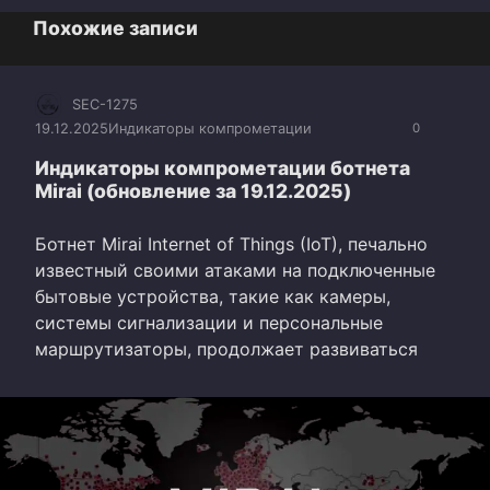
Похожие записи
SEC-1275
19.12.2025
Индикаторы компрометации
0
Индикаторы компрометации ботнета
Mirai (обновление за 19.12.2025)
Ботнет Mirai Internet of Things (IoT), печально
известный своими атаками на подключенные
бытовые устройства, такие как камеры,
системы сигнализации и персональные
маршрутизаторы, продолжает развиваться