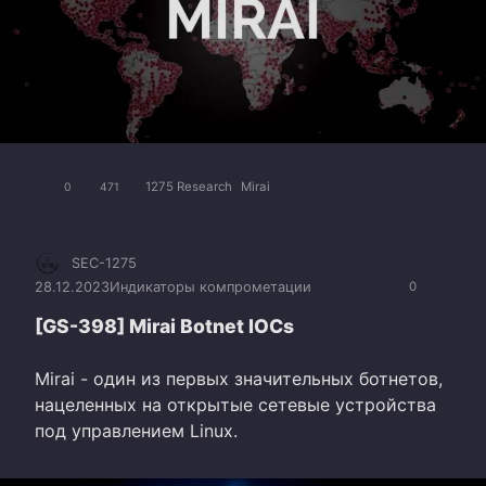
1275 Research
Mirai
0
471
SEC-1275
28.12.2023
Индикаторы компрометации
0
[GS-398] Mirai Botnet IOCs
Mirai - один из первых значительных ботнетов,
нацеленных на открытые сетевые устройства
под управлением Linux.