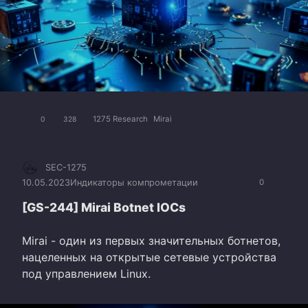
1275 Research
Mirai
0
328
SEC-1275
10.05.2023
Индикаторы компрометации
0
[GS-244] Mirai Botnet IOCs
Mirai - один из первых значительных ботнетов,
нацеленных на открытые сетевые устройства
под управлением Linux.