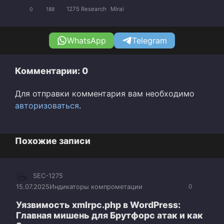
1275 Research
Mirai
0
188
WhatsApp
Telegram
Комментарии: 0
Для отправки комментария вам необходимо
авторизоваться
.
Похожие записи
SEC-1275
15.07.2025
Индикаторы компрометации
0
Уязвимость xmlrpc.php в WordPress:
Главная мишень для Брутфорс атак и как