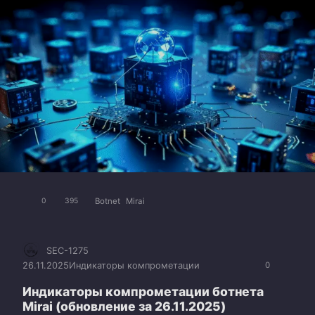
Botnet
Mirai
0
395
SEC-1275
26.11.2025
Индикаторы компрометации
0
Индикаторы компрометации ботнета
Mirai (обновление за 26.11.2025)