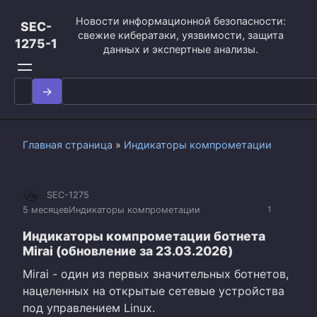
Перейти
Новости информационной безопасности:
к
SEC-
свежие кибератаки, уязвимости, защита
контенту
1275-1
данных и экспертные анализы.
Search
for:
Главная страница
»
Индикаторы компрометации
SEC-1275
5 месяцев
Индикаторы компрометации
1
Индикаторы компрометации ботнета
Mirai (обновление за 23.03.2026)
Mirai - один из первых значительных ботнетов,
нацеленных на открытые сетевые устройства
под управлением Linux.