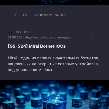
1275 Research
XML-RPC
0
448
SEC-1275
21.08.2024
Индикаторы компрометации
0
[GS-524] Mirai Botnet IOCs
Mirai - один из первых значительных ботнетов,
нацеленных на открытые сетевые устройства
под управлением Linux.