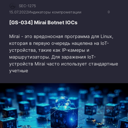
SEC-1275
15.07.2022
Индикаторы компрометации
0
[GS-034] Mirai Botnet IOCs
Mirai - это вредоносная программа для Linux,
которая в первую очередь нацелена на IoT-
устройства, такие как IP-камеры и
маршрутизаторы. Для заражения IoT-
устройств Mirai часто использует стандартные
учетные