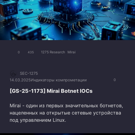
1275 Research
Mirai
0
435
SEC-1275
14.03.2025
Индикаторы компрометации
0
[GS-25-1173] Mirai Botnet IOCs
Mirai - один из первых значительных ботнетов,
нацеленных на открытые сетевые устройства
под управлением Linux.