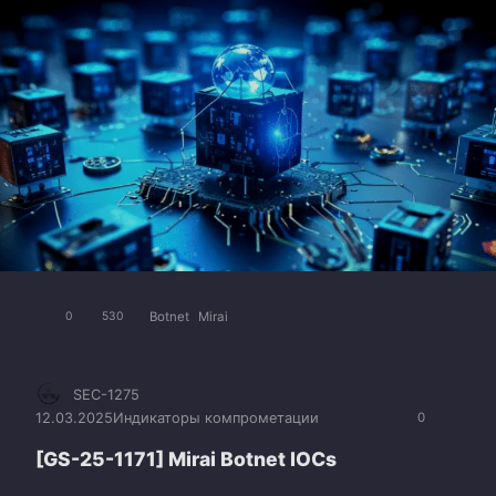
Botnet
Mirai
0
530
SEC-1275
12.03.2025
Индикаторы компрометации
0
[GS-25-1171] Mirai Botnet IOCs