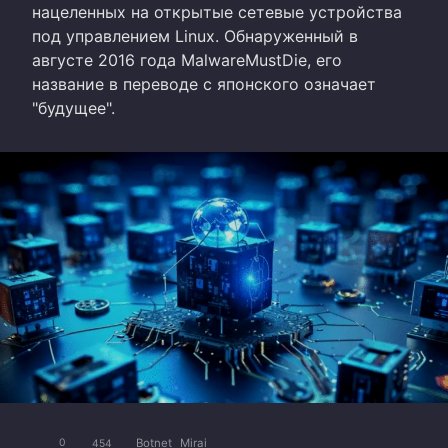
нацеленных на открытые сетевые устройства
под управлением Linux. Обнаруженный в
августе 2016 года MalwareMustDie, его
название в переводе с японского означает
"будущее".
Botnet
Mirai
0
454