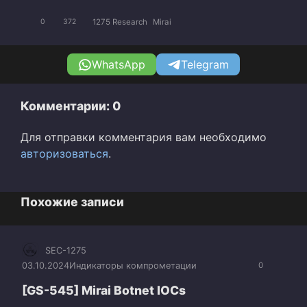
1275 Research
Mirai
0
372
WhatsApp
Telegram
Комментарии: 0
Для отправки комментария вам необходимо
авторизоваться
.
Похожие записи
SEC-1275
03.10.2024
Индикаторы компрометации
0
[GS-545] Mirai Botnet IOCs