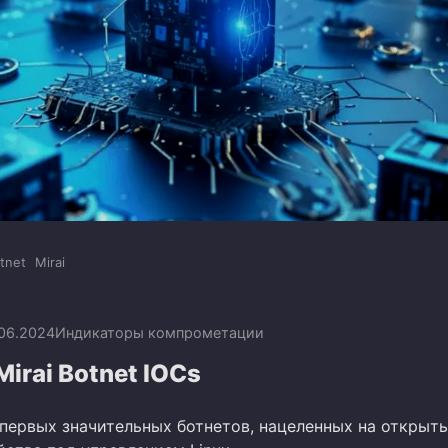
tnet
Mirai
.06.2024
Индикаторы компрометации
Mirai Botnet IOCs
з первых значительных ботнетов, нацеленных на открыт