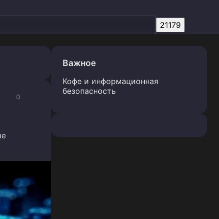
Важное
Кофе и информационная
безопасность
0
ые