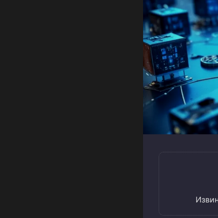
Извин