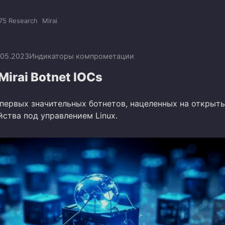
75 Research
Mirai
.05.2023
Индикаторы компрометации
Mirai Botnet IOCs
з первых значительных ботнетов, нацеленных на открыт
ства под управлением Linux.