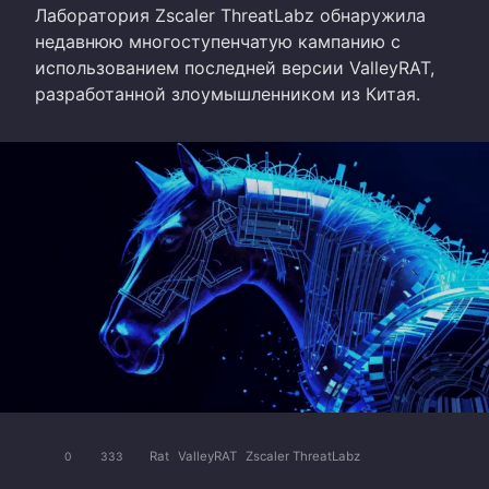
Лаборатория Zscaler ThreatLabz обнаружила
недавнюю многоступенчатую кампанию с
использованием последней версии ValleyRAT,
разработанной злоумышленником из Китая.
Rat
ValleyRAT
Zscaler ThreatLabz
0
333