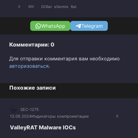
DCRat
eSentire
Rat
0
650
WhatsApp
Telegram
Комментарии: 0
Для отправки комментария вам необходимо
авторизоваться
.
Похожие записи
SEC-1275
13.06.2024
Индикаторы компрометации
0
ValleyRAT Malware IOCs