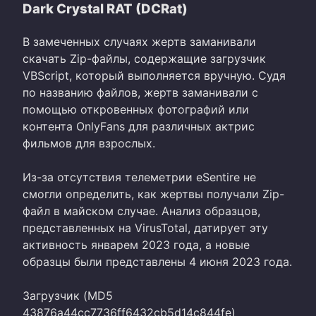
Dark Crystal RAT (DCRat)
В замеченных случаях жертв заманивали
скачать Zip-файлы, содержащие загрузчик
VBScript, который выполняется вручную. Судя
по названию файлов, жертв заманивали с
помощью откровенных фотографий или
контента OnlyFans для различных актрис
фильмов для взрослых.
Из-за отсутствия телеметрии eSentire не
смогли определить, как жертвы получали Zip-
файл в майском случае. Анализ образцов,
представленных на VirusTotal, датирует эту
активность январем 2023 года, а новые
образцы были представлены 4 июня 2023 года.
Загрузчик (MD5
43876a44cc7736ff6432cb5d14c844fe)