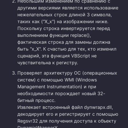
Небольшим изменением по сравнению с
другими версиями является использование
нежелательных строк длиной 3 символа,
таких как ("X_x") на изображении ниже.
Поскольку строка инвертируется перед
выполнением функции replace(),
фактическая строка для замены должна
быть "x_X". К счастью для тех, кто изменил
сценарий, эта функция VBScript не
чувствительна к регистру.
Проверяет архитектуру ОС (операционных
систем) с помощью WMI (Windows
Management Instrumentation) и при
необходимости порождает новый 32-
битный процесс.
Извлекает встроенный файл dynwrapx.dll,
декодирует его и регистрирует с помощью
Regsvr32 для получения доступа к объекту
DynamicWrapperX.