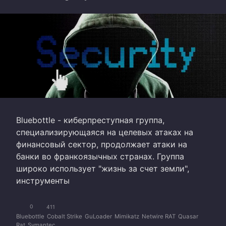
Bluebottle - киберпреступная группа,
специализирующаяся на целевых атаках на
финансовый сектор, продолжает атаки на
банки во франкоязычных странах. Группа
широко использует "жизнь за счет земли",
инструменты
0
411
Bluebottle
Cobalt Strike
GuLoader
Mimikatz
Netwire RAT
Quasar
Rat
Symantec