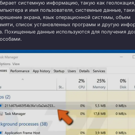
собирает системную информацию, такую как геолокация,
мпьютера и имя пользователя, системные данные, таки
зрешение экрана, язык операционной системы, объем
амяти, список установленных программ и другую инф
а. Похищенные данные используются для получения до
особами.