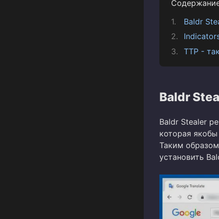
Содержани
Baldr Ste
Indicato
TTP - та
Baldr Stea
Baldr Stealer 
которая якобы 
Таким образом
установить Bald