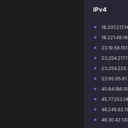
IPv4
18.207.217.1
18.221.49.1
23.19.58.101
23.254.217.1
23.254.225
23.95.95.61
45.64.186.10
45.77.252.1
46.249.62.1
46.30.42.13