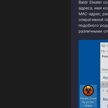
Baldr Stealer 
адреса, имя ко
MAC-адрес, ра
оперативной п
подобного род
различными сп