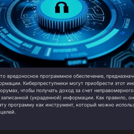
это вредоносное программное обеспечение, предназнач
ормации. Киберпреступники могут приобрести этот ин
форумах, чтобы получать доход за счет неправомерного
 записанной (украденной) информации. Как правило, о
эту программу как инструмент, который можно исполь
целей.