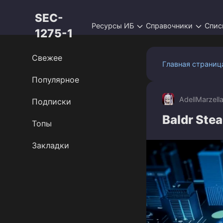
Перейти
SEC-
к
Ресурсы ИБ
Справочники
Спис
контенту
1275-1
Свежее
Главная страниц
Популярное
AdellMarzell
Подписки
Baldr Stea
Топы
Закладки