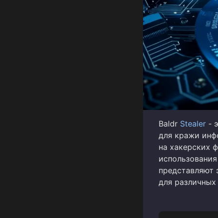
Baldr
Stealer
- 
для кражи инф
на хакерских 
использования
представляют 
для различных 