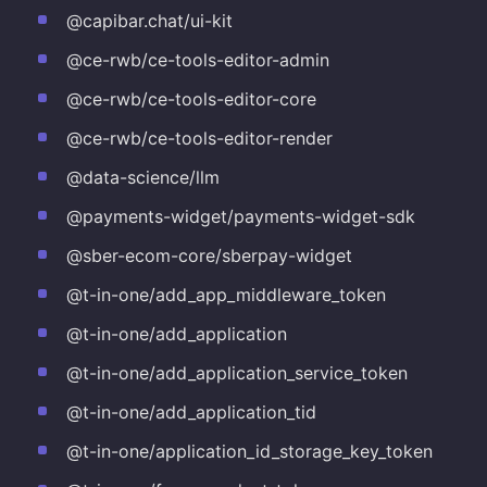
@capibar.chat/ui-kit
@ce-rwb/ce-tools-editor-admin
@ce-rwb/ce-tools-editor-core
@ce-rwb/ce-tools-editor-render
@data-science/llm
@payments-widget/payments-widget-sdk
@sber-ecom-core/sberpay-widget
@t-in-one/add_app_middleware_token
@t-in-one/add_application
@t-in-one/add_application_service_token
@t-in-one/add_application_tid
@t-in-one/application_id_storage_key_token