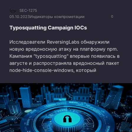
SEC-1275
05.10.2023
Индикаторы компрометации
0
Typosquatting Campaign IOCs
Исследователи ReversingLabs обнаружили
новую вредоносную атаку на платформу npm.
Кампания "typosquatting" впервые появилась в
августе и распространяла вредоносный пакет
node-hide-console-windows, который