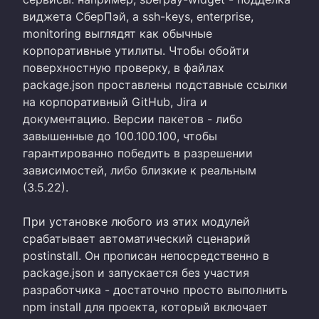
виджета СберПэй, а ssh-keys, enterprise,
monitoring выглядят как обычные
корпоративные утилиты. Чтобы обойти
поверхностную проверку, в файлах
package.json проставлены подставные ссылки
на корпоративный GitHub, Jira и
документацию. Версии пакетов - либо
завышенные до 100.100.100, чтобы
гарантированно победить в разрешении
зависимостей, либо близкие к реальным
(3.5.22).
При установке любого из этих модулей
срабатывает автоматический сценарий
postinstall. Он прописан непосредственно в
package.json и запускается без участия
разработчика - достаточно просто выполнить
npm install для проекта, который включает