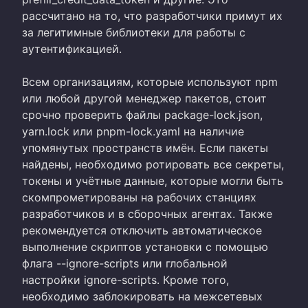
рассчитано на то, что разработчики примут их
за легитимные библиотеки для работы с
аутентификацией.
Всем организациям, которые используют npm
или любой другой менеджер пакетов, стоит
срочно проверить файлы package-lock.json,
yarn.lock или pnpm-lock.yaml на наличие
упомянутых пространств имён. Если пакеты
найдены, необходимо ротировать все секреты,
токены и учётные данные, которые могли быть
скомпрометированы на рабочих станциях
разработчиков и в сборочных агентах. Также
рекомендуется отключить автоматическое
выполнение скриптов установки с помощью
флага --ignore-scripts или глобальной
настройки ignore-scripts. Кроме того,
необходимо заблокировать на межсетевых