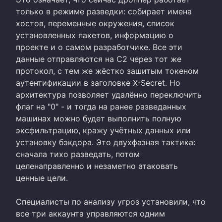
только в режиме разведки: собирает имена
хостов, переменные окружения, список
установленных пакетов, информацию о
проекте и о самом разработчике. Все эти
данные отправляются на C2 через тот же
протокол, с тем же жёстко зашитым токеном
аутентификации в заголовке X-Secret. Но
архитектура позволяет удалённо переключить
флаг на "0" - и тогда на ранее разведанных
машинах можно будет выполнить полную
эксфильтрацию, кражу учётных данных или
установку бэкдора. Это двухфазная тактика:
сначала тихо разведать, потом
целенаправленно и незаметно атаковать
ценные цели.
Специалисты по анализу угроз установили, что
все три аккаунта управляются одним