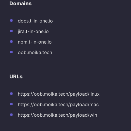
Domains
docs.t-in-one.io
jira.t-in-one.io
npm.t-in-one.io
oob.moika.tech
URLs
https://oob.moika.tech/payload/linux
https://oob.moika.tech/payload/mac
https://oob.moika.tech/payload/win