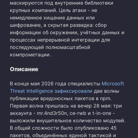
маскируются под внутренние библиотеки
крупных компаний. Цель атаки - не
немедленное хищение данных или
шифрование, а скрытая разведка: сбор
информации об окружении, учётных данных и
процессах непрерывной интеграции для
последующей полномасштабной
компрометации.
Описание
В конце мая 2026 года специалисты
Microsoft
Threat Intelligence зафиксировали
две волны
публикации вредоносных пакетов в npm.
Первая волна пришлась на вечер 28 мая: три
аккаунта - mr.4nd3r50n, ce-rwb и t-in-one -
выложили внушительное количество модулей.
В общей сложности было опубликовано 45
пакетов, объединённых единой тактикой и