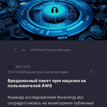
NPM (Node Package Manager)
0
25
SEC-1275
15.07.2024
Индикаторы компрометации
0
Вредоносный пакет npm нацелен на
пользователей AWS
Команда исследователей ReversingLabs
сосредоточилась на мониторинге публичных