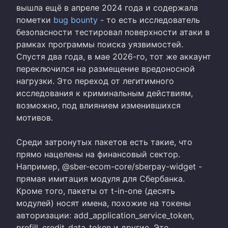
вышла ещё в апреле 2024 года и содержала
пометки
bug bounty
- то есть исследователь
безопасности тестировал поверхности атаки в
рамках программы поиска уязвимостей.
Спустя два года, в мае 2026-го, тот же аккаунт
переключился на размещение вредоносной
нагрузки. Это переход от легитимного
исследования к криминальным действиям,
возможно, под влиянием изменившихся
мотивов.
Среди затронутых пакетов есть такие, что
прямо нацелены на финансовый сектор.
Например, @sber-ecom-core/sberpay-widget -
прямая имитация модуля для Сбербанка.
Кроме того, пакеты от t-in-one (десять
модулей) носят имена, похожие на токены
авторизации: add_application_service_token,
prefill_credit_data_token и другие. Это