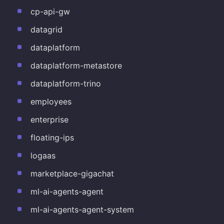
cp-api-gw
datagrid
dataplatform
dataplatform-metastore
dataplatform-trino
employees
enterprise
floating-ips
logaas
marketplace-gigachat
ml-ai-agents-agent
ml-ai-agents-agent-system