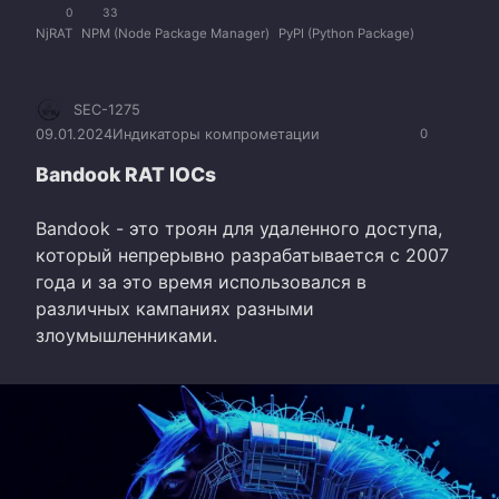
0
33
NjRAT
NPM (Node Package Manager)
PyPI (Python Package)
SEC-1275
09.01.2024
Индикаторы компрометации
0
Bandook RAT IOCs
Bandook - это троян для удаленного доступа,
который непрерывно разрабатывается с 2007
года и за это время использовался в
различных кампаниях разными
злоумышленниками.