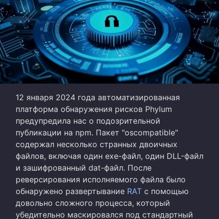
12 января 2024 года автоматизированная
платформа обнаружения рисков Phylum
предупредила нас о подозрительной
публикации на npm. Пакет "oscompatible"
содержал несколько странных двоичных
файлов, включая один exe-файл, один DLL-файл
и зашифрованный dat-файл. После
реверсирования исполняемого файла было
обнаружено развертывание
RAT
с помощью
довольно сложного процесса, который
убедительно маскировался под стандартный