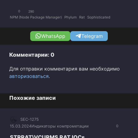
0
290
NPM (Node Package Manager)
Phylum
Rat
Sophisticated
WhatsApp
Telegram
Комментарии: 0
Для отправки комментария вам необходимо
авторизоваться
.
Похожие записи
SEC-1275
15.03.2024
Индикаторы компрометации
0
STRRAT\VCURMS RAT IOCs