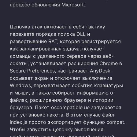
процесс обновления Microsoft.
Цепочка атак включает в себя тактику
перехвата порядка поиска DLL и
развертывание RAT, которая регистрируется
как запланированная задача, получает
команды с удаленного сервера через веб-
сокеты, устанавливает расширения Chrome в
Secure Preferences, настраивает AnyDesk,
скрывает экран и отключает выключение
Windows, перехватывает события клавиатуры
и мыши, а также собирает информацию о
файлах, расширениях браузера и истории
браузера. Пакет oscompatible не запускается
при установке пакета. В этом случае файл
index.js просто экспортирует функцию compat.
Чтобы запустить цепочку выполнения,
необходимо запустить сценарий, который