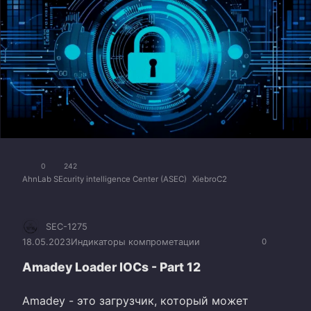
0
242
AhnLab SEcurity intelligence Center (ASEC)
XiebroC2
SEC-1275
18.05.2023
Индикаторы компрометации
0
Amadey Loader IOCs - Part 12
Amadey - это загрузчик, который может