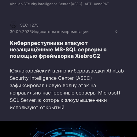
AhnLab SEcurity intelligence Center (ASEC)
APT
XenoRAT
SEC-1275
30.09.2025
Индикаторы компрометации
0
Киберпреступники атакуют
незащищённые MS-SQL серверы с
помощью фреймворка XiebroC2
Южнокорейский центр киберразведки AhnLab
Security Intelligence Center (ASEC)
зафиксировал новую волну атак на
неправильно настроенные серверы Microsoft
SQL Server, в которых злоумышленники
используют открытый