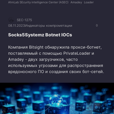
AhnLab SEcurity intelligence Center (ASEC)
Amadey
Loader
SEC-1275
08.11.2023
Индикаторы компрометации
0
Socks5Systemz Botnet IOCs
Компания Bitsight обнаружила прокси-ботнет,
поставляемый с помощью PrivateLoader и
Amadey - двух загрузчиков, часто
используемых угрозами для распространения
вредоносного ПО и создания своих бот-сетей.