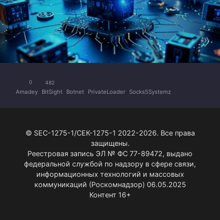
0
482
Amadey
BitSight
Botnet
PrivateLoader
Socks5Systemz
© SEC-1275-1/СЕК-1275-1 2022-2026. Все права
защищены.
Реестровая запись ЭЛ № ФС 77-89472, выдано
федеральной службой по надзору в сфере связи,
информационных технологий и массовых
коммуникаций (Роскомнадзор) 06.05.2025
Контент 16+