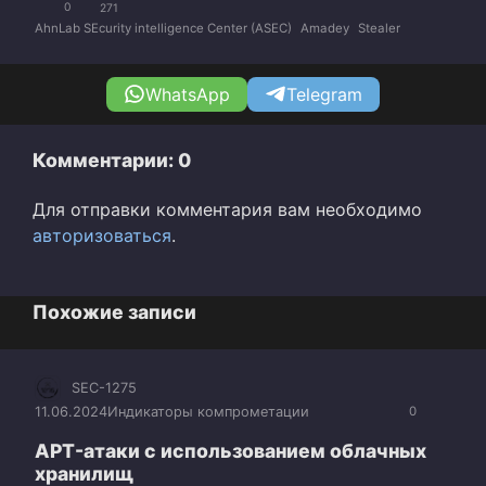
0
271
AhnLab SEcurity intelligence Center (ASEC)
Amadey
Stealer
WhatsApp
Telegram
Комментарии: 0
Для отправки комментария вам необходимо
авторизоваться
.
Похожие записи
SEC-1275
11.06.2024
Индикаторы компрометации
0
APT-атаки с использованием облачных
хранилищ