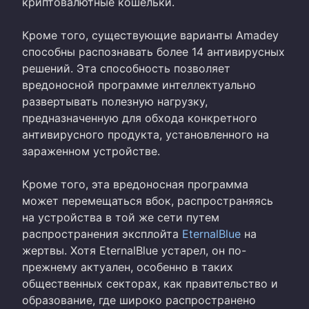
криптовалютные кошельки.
Кроме того, существующие варианты Amadey
способны распознавать более 14 антивирусных
решений. Эта способность позволяет
вредоносной программе интеллектуально
развертывать полезную нагрузку,
предназначенную для обхода конкретного
антивирусного продукта, установленного на
зараженном устройстве.
Кроме того, эта вредоносная программа
может перемещаться вбок, распространяясь
на устройства в той же сети путем
распространения эксплойта
EternalBlue
на
жертвы. Хотя EternalBlue устарел, он по-
прежнему актуален, особенно в таких
общественных секторах, как правительство и
образование, где широко распространено