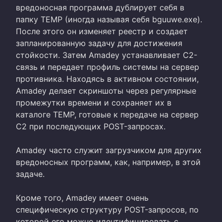
вредоносная программа дублирует себя в
папку TEMP (иногда называя себя bguuwe.exe).
После этого он изменяет реестр и создает
запланированную задачу для достижения
стойкости. Затем Amadey устанавливает C2-
связь и передает профиль системы на сервер
противника. Находясь в активном состоянии,
Amadey делает скриншоты через регулярные
промежутки времени и сохраняет их в
каталоге TEMP, готовые к передаче на сервер
C2 при последующих POST-запросах.
Amadey часто служит загрузчиком для других
вредоносных программ, как, например, в этой
задаче.
Кроме того, Amadey имеет очень
специфическую структуру POST-запросов, по
которой его можно идентифицировать с