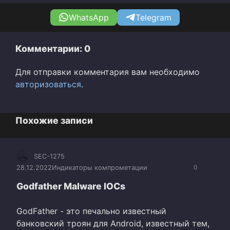
WhatsApp
Telegram
Комментарии: 0
Для отправки комментария вам необходимо
авторизоваться
.
Похожие записи
SEC-1275
28.12.2022
Индикаторы компрометации
0
Godfather Malware IOCs
GodFather - это печально известный
банковский троян для Android, известный тем,