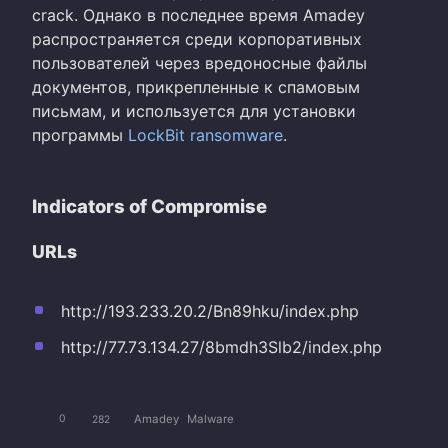
crack. Однако в последнее время Amadey
распространяется среди корпоративных
пользователей через вредоносные файлы
документов, прикрепленные к спамовым
письмам, и используется для установки
программы
LockBit
ransomware
.
Indicators of Compromise
URLs
http://193.233.20.2/Bn89hku/index.php
http://77.73.134.27/8bmdh3Slb2/index.php
Amadey
Malware
0
282