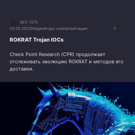
SEC-1275
03.05.2023
Индикаторы компрометации
0
ROKRAT Trojan IOCs
Check Point Research (CPR) продолжает
отслеживать эволюцию ROKRAT и методов его
доставки.