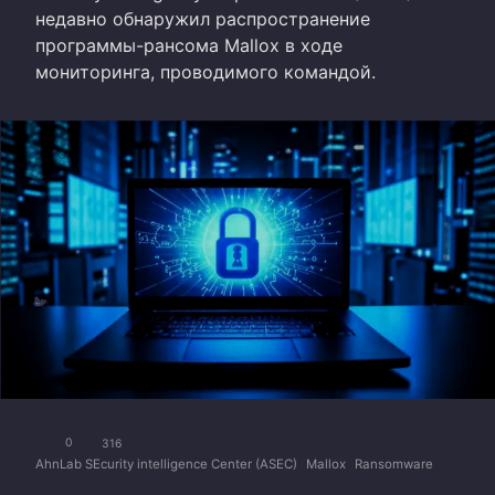
недавно обнаружил распространение
программы-рансома Mallox в ходе
мониторинга, проводимого командой.
0
316
AhnLab SEcurity intelligence Center (ASEC)
Mallox
Ransomware