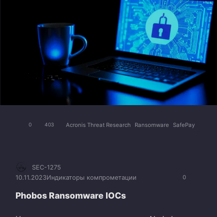
Acronis Threat Research
Ransomware
SafePay
0
403
SEC-1275
10.11.2023
Индикаторы компрометации
0
Phobos Ransomware IOCs