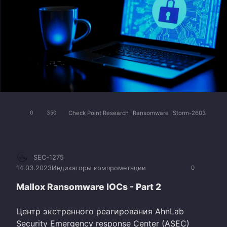
Check Point Research
Ransomware
Storm-2603
0
350
SEC-1275
14.03.2023
Индикаторы компрометации
0
Mallox Ransomware IOCs - Part 2
Центр экстренного реагирования AhnLab
Security Emergency response Center (ASEC)