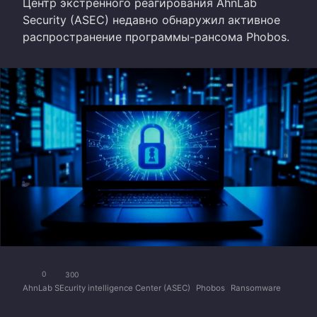
Центр экстренного реагирования AhnLab
Security (ASEC) недавно обнаружил активное
распространение программы-рансома Phobos.
0
300
AhnLab SEcurity intelligence Center (ASEC)
Phobos
Ransomware