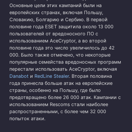
Основные цели этих кампаний были на
европейских странах, включая Польшу,
Словакию, Болгарию и Сербию. В первой
половине года ESET защитила около 13 000
пользователей от вредоносного ПО с
использованием AceCryptor, а во второй
половине года это число увеличилось до 42
000. Было также отмечено, что некоторые
популярные семейства вредоносных программ
перестали использовать AceCryptor, включая
Danabot
и
RedLine
Stealer
. Вторая половина
года принесла больше атак на европейские
страны, особенно на Польшу, где было
предотвращено более 26 000 атак. Кампании с
использованием Rescoms стали наиболее
распространенными, с более чем 32 000
попыток атаки.