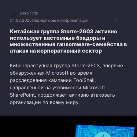
SEC-1275
04.08.2025
Индикаторы компрометации
0
Китайская группа Storm-2603 активно
использует кастомные бэкдоры и
множественные ransomware-семейства в
атаках на корпоративный сектор
Киберпреступная группа Storm-2603, впервые
обнаруженная Microsoft во время
расследования кампании ToolShell,
направленной на уязвимости Microsoft
SharePoint, продолжает активно атаковать
организации по всему миру.