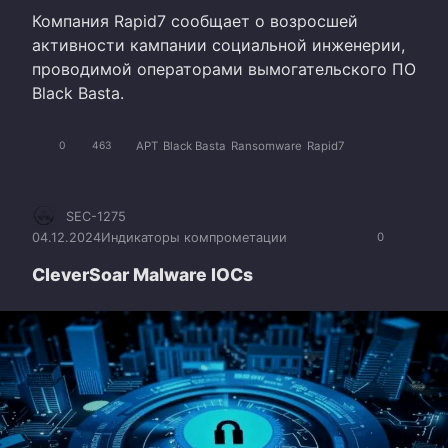
Компания Rapid7 сообщает о возросшей
активности кампании социальной инженерии,
проводимой операторами вымогательского ПО
Black Basta.
APT
Black Basta
Ransomware
Rapid7
0
463
SEC-1275
04.12.2024
Индикаторы компрометации
0
CleverSoar Malware IOCs