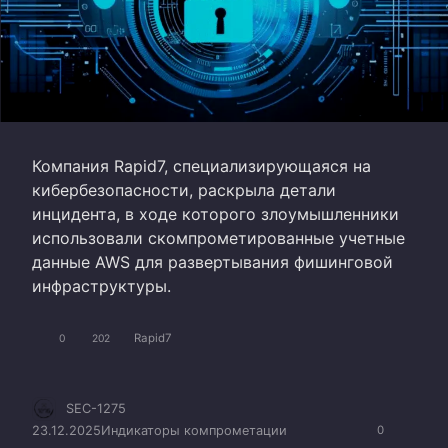
Компания Rapid7, специализирующаяся на
кибербезопасности, раскрыла детали
инцидента, в ходе которого злоумышленники
использовали скомпрометированные учетные
данные AWS для развертывания фишинговой
инфраструктуры.
Rapid7
0
202
SEC-1275
23.12.2025
Индикаторы компрометации
0