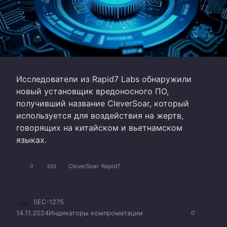
Исследователи из Rapid7 Labs обнаружили
новый установщик вредоносного ПО,
получивший название CleverSoar, который
используется для воздействия на жертв,
говорящих на китайском и вьетнамском
языках.
CleverSoar
Rapid7
0
355
SEC-1275
14.11.2024
Индикаторы компрометации
0