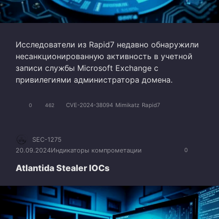
Исследователи из Rapid7 недавно обнаружили
несанкционированную активность в учетной
записи службы Microsoft Exchange с
привилегиями администратора домена.
CVE-2024-38094
Mimikatz
Rapid7
0
462
SEC-1275
20.09.2024
Индикаторы компрометации
0
Atlantida Stealer IOCs