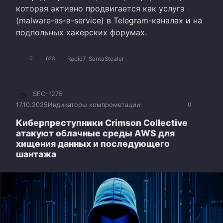
которая активно продвигается как услуга
(malware-as-a-service) в Telegram-каналах и на
подпольных хакерских форумах.
Rapid7
SantaStealer
0
623
SEC-1275
17.10.2025
Индикаторы компрометации
0
Киберпреступники Crimson Collective
атакуют облачные среды AWS для
хищения данных и последующего
шантажа