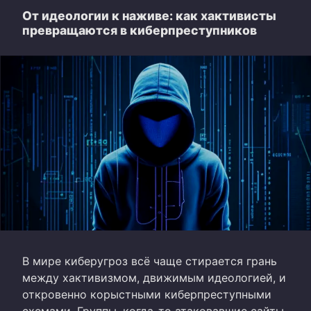
От идеологии к наживе: как хактивисты
превращаются в киберпреступников
В мире киберугроз всё чаще стирается грань
между хактивизмом, движимым идеологией, и
откровенно корыстными киберпреступными