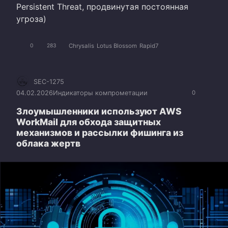
Persistent Threat, продвинутая постоянная
угроза)
Chrysalis
Lotus Blossom
Rapid7
0
283
SEC-1275
04.02.2026
Индикаторы компрометации
0
Злоумышленники используют AWS
WorkMail для обхода защитных
механизмов и рассылки фишинга из
облака жертв