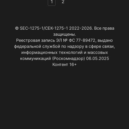
Пагинация
1
2
записей
© SEC-1275-1/СЕК-1275-1 2022-2026. Все права
защищены.
Реестровая запись ЭЛ № ФС 77-89472, выдано
федеральной службой по надзору в сфере связи,
информационных технологий и массовых
коммуникаций (Роскомнадзор) 06.05.2025
Контент 16+