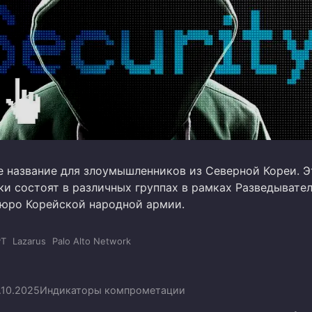
ее название для злоумышленников из Северной Кореи. Э
и состоят в различных группах в рамках Разведывате
бюро Корейской народной армии.
PT
Lazarus
Palo Alto Network
.10.2025
Индикаторы компрометации