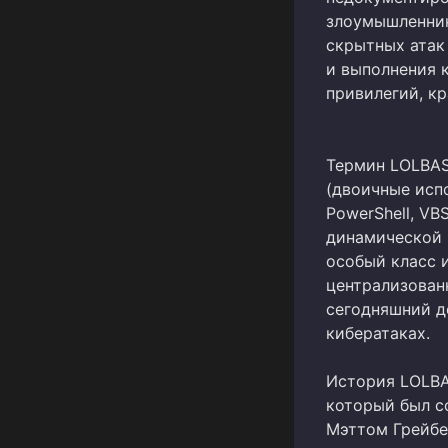
злоумышленник
скрытных атак
и выполнения 
привилегий, к
Термин LOLBAS
(двоичные исп
PowerShell, VBS
динамической 
особый класс 
централизован
сегодняшний д
кибератаках.
История LOLBAS
который был с
Мэттом Грейбе