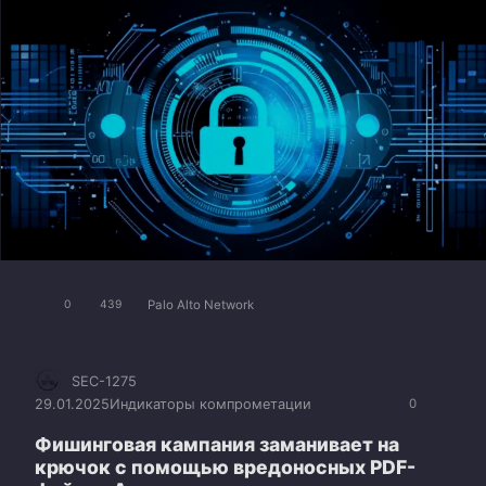
Palo Alto Network
0
439
SEC-1275
29.01.2025
Индикаторы компрометации
0
Фишинговая кампания заманивает на
крючок с помощью вредоносных PDF-