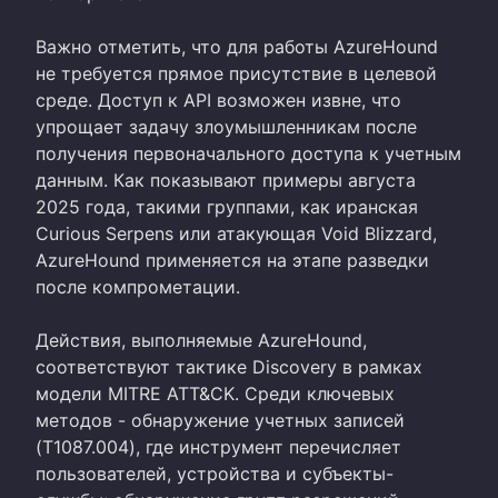
Важно отметить, что для работы AzureHound
не требуется прямое присутствие в целевой
среде. Доступ к API возможен извне, что
упрощает задачу злоумышленникам после
получения первоначального доступа к учетным
данным. Как показывают примеры августа
2025 года, такими группами, как иранская
Curious Serpens или атакующая Void Blizzard,
AzureHound применяется на этапе разведки
после компрометации.
Действия, выполняемые AzureHound,
соответствуют тактике Discovery в рамках
модели MITRE ATT&CK. Среди ключевых
методов - обнаружение учетных записей
(T1087.004), где инструмент перечисляет
пользователей, устройства и субъекты-