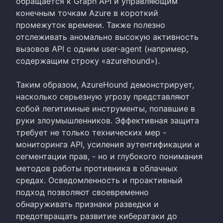
обращается к Graph API и управляющим
конечным точкам Azure в короткий
промежуток времени. Также полезно
отслеживать аномально высокую активность
вызовов API с одним user-agent (например,
содержащим строку «azurehound»).
Таким образом, AzureHound демонстрирует,
насколько серьезную угрозу представляют
собой легитимные инструменты, попавшие в
руки злоумышленников. Эффективная защита
требует не только технических мер -
мониторинга API, усиления аутентификации и
сегментации прав, - но и глубокого понимания
методов работы противника в облачных
средах. Осведомленность и проактивный
подход позволяют своевременно
обнаруживать признаки разведки и
предотвращать развитие кибератаки до