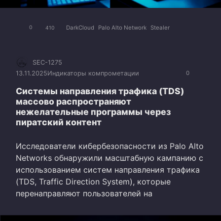
DarkCloud
Palo Alto Network
Stealer
0
410
SEC-1275
13.11.2025
Индикаторы компрометации
0
Системы направления трафика (TDS)
массово распространяют
нежелательные программы через
пиратский контент
Исследователи кибербезопасности из Palo Alto
Networks обнаружили масштабную кампанию с
использованием систем направления трафика
(TDS, Traffic Direction System), которые
перенаправляют пользователей на