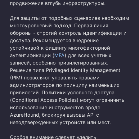
продвижения вглубь инфраструктуры.
Для защиты от подобных сценариев необходим
многоуровневый подход. Первая линия
обороны - строгий контроль идентификации и
доступа. Рекомендуется внедрение
устойчивой к фишингу многофакторной
аутентификации (
MFA
) для всех учетных
записей, особенно привилегированных.
Решения типа Privileged Identity Management
(PIM) позволяют управлять правами
администраторов по принципу наименьших
привилегий. Политики условного доступа
(Conditional Access Policies) могут ограничить
использование инструментов вроде
AzureHound, блокируя вызовы API с
неподтвержденных устройств или мест.
Особое внимание следует уделить