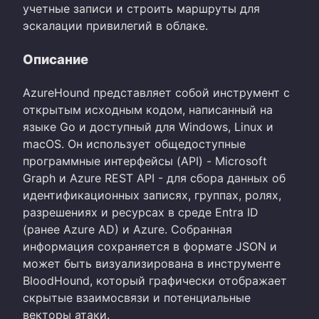
учетные записи и строить маршруты для
эскалации привилегий в облаке.
Описание
AzureHound представляет собой инструмент с
открытым исходным кодом, написанный на
языке Go и доступный для Windows, Linux и
macOS. Он использует общедоступные
программные интерфейсы (API) - Microsoft
Graph и Azure REST API - для сбора данных об
идентификационных записях, группах, ролях,
разрешениях и ресурсах в среде Entra ID
(ранее Azure AD) и Azure. Собранная
информация сохраняется в формате JSON и
может быть визуализирована в инструменте
BloodHound, который графически отображает
скрытые взаимосвязи и потенциальные
векторы атаки.