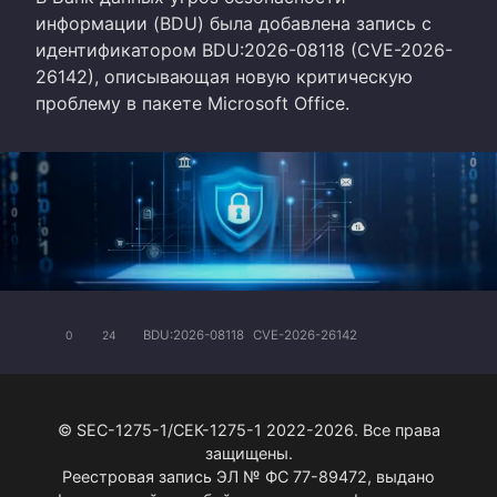
информации (BDU) была добавлена запись с
идентификатором BDU:2026-08118 (CVE-2026-
26142), описывающая новую критическую
проблему в пакете Microsoft Office.
BDU:2026-08118
CVE-2026-26142
0
24
© SEC-1275-1/СЕК-1275-1 2022-2026. Все права
защищены.
Реестровая запись ЭЛ № ФС 77-89472, выдано