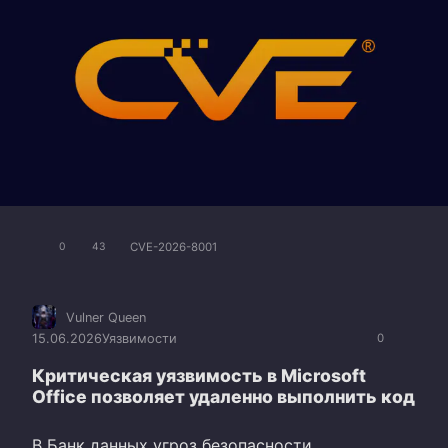
CVE-2026-8001
0
43
Vulner Queen
15.06.2026
Уязвимости
0
Критическая уязвимость в Microsoft
Office позволяет удаленно выполнить код
В Банк данных угроз безопасности