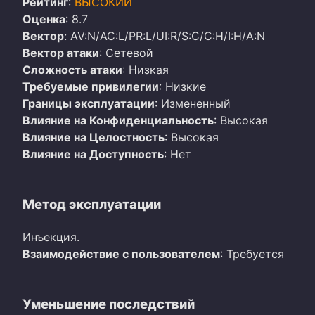
Рейтинг
:
ВЫСОКИЙ
Оценка
: 8.7
Вектор
: AV:N/AC:L/PR:L/UI:R/S:C/C:H/I:H/A:N
Вектор атаки
: Сетевой
Сложность атаки
: Низкая
Требуемые привилегии
: Низкие
Границы эксплуатации
: Измененный
Влияние на Конфиденциальность
: Высокая
Влияние на Целостность
: Высокая
Влияние на Доступность
: Нет
Метод эксплуатации
Инъекция.
Взаимодействие с пользователем
: Требуется
Уменьшение последствий