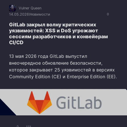
Vulner Queen
14.05.2026
Уязвимости
0
GitLab закрыл волну критических
уязвимостей: XSS и DoS угрожают
сессиям разработчиков и конвейерам
CI/CD
13 мая 2026 года GitLab выпустил
внеочередное обновление безопасности,
которое закрывает 25 уязвимостей в версиях
Community Edition (CE) и Enterprise Edition (EE).
0
123