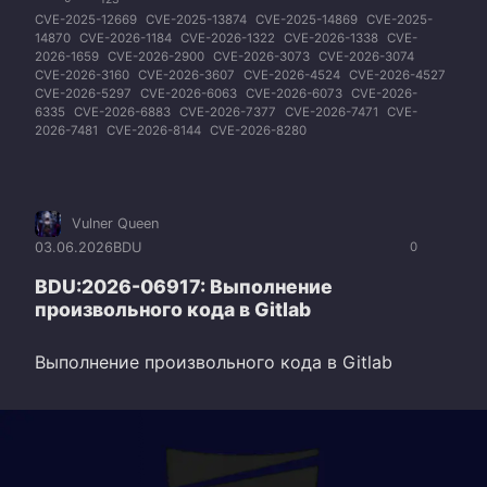
CVE-2025-12669
CVE-2025-13874
CVE-2025-14869
CVE-2025-
14870
CVE-2026-1184
CVE-2026-1322
CVE-2026-1338
CVE-
2026-1659
CVE-2026-2900
CVE-2026-3073
CVE-2026-3074
CVE-2026-3160
CVE-2026-3607
CVE-2026-4524
CVE-2026-4527
CVE-2026-5297
CVE-2026-6063
CVE-2026-6073
CVE-2026-
6335
CVE-2026-6883
CVE-2026-7377
CVE-2026-7471
CVE-
2026-7481
CVE-2026-8144
CVE-2026-8280
Vulner Queen
03.06.2026
BDU
0
BDU:2026-06917: Выполнение
произвольного кода в Gitlab
Выполнение произвольного кода в Gitlab