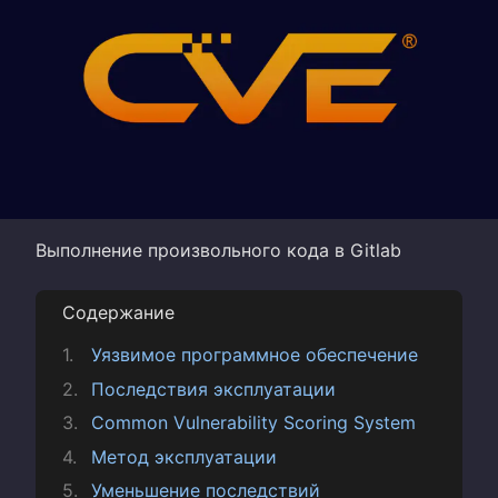
Выполнение произвольного кода в Gitlab
Содержание
Уязвимое программное обеспечение
Последствия эксплуатации
Common Vulnerability Scoring System
Метод эксплуатации
Уменьшение последствий