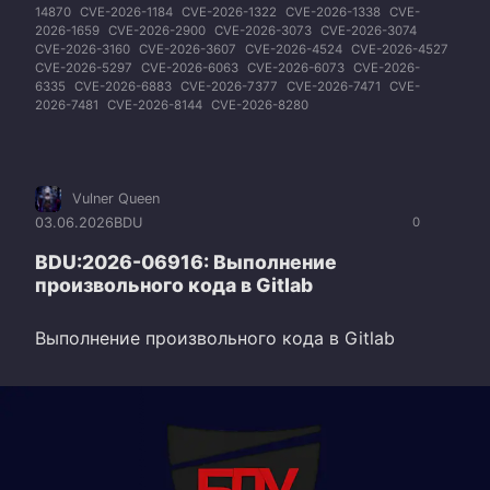
14870
CVE-2026-1184
CVE-2026-1322
CVE-2026-1338
CVE-
2026-1659
CVE-2026-2900
CVE-2026-3073
CVE-2026-3074
CVE-2026-3160
CVE-2026-3607
CVE-2026-4524
CVE-2026-4527
CVE-2026-5297
CVE-2026-6063
CVE-2026-6073
CVE-2026-
6335
CVE-2026-6883
CVE-2026-7377
CVE-2026-7471
CVE-
2026-7481
CVE-2026-8144
CVE-2026-8280
Vulner Queen
03.06.2026
BDU
0
BDU:2026-06916: Выполнение
произвольного кода в Gitlab
Выполнение произвольного кода в Gitlab