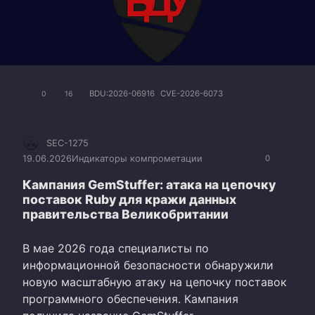
BDU:2026-06916
CVE-2026-6073
0
16
SEC-1275
19.06.2026
Индикаторы компрометации
0
Кампания GemStuffer: атака на цепочку
поставок Ruby для кражи данных
правительства Великобритании
В мае 2026 года специалисты по
информационной безопасности обнаружили
новую масштабную атаку на цепочку поставок
программного обеспечения. Кампания