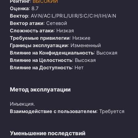
Рейтинг
:
ВЫСОКИЙ
Оценка
: 8.7
Вектор
: AV:N/AC:L/PR:L/UI:R/S:C/C:H/I:H/A:N
Вектор атаки
: Сетевой
Сложность атаки
: Низкая
Требуемые привилегии
: Низкие
Границы эксплуатации
: Измененный
Влияние на Конфиденциальность
: Высокая
Влияние на Целостность
: Высокая
Влияние на Доступность
: Нет
Метод эксплуатации
Инъекция.
Взаимодействие с пользователем
: Требуется
Уменьшение последствий