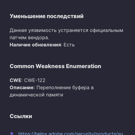
Уменьшение последствий
Данная уязвимость устраняется официальным
патчем вендора.
Наличие обновления
: Есть
Common Weakness Enumeration
CWE
: CWE-122
Описание
: Переполнение буфера в
динамической памяти
Ссылки
https://helpx.adobe.com/security/products/su