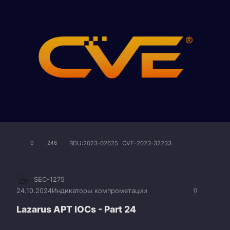
BDU:2023-02625
CVE-2023-32233
0
246
SEC-1275
24.10.2024
Индикаторы компрометации
0
Lazarus APT IOCs - Part 24