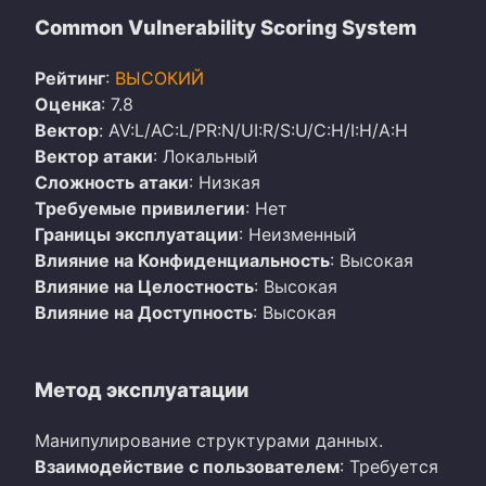
Common Vulnerability Scoring System
Рейтинг
:
ВЫСОКИЙ
Оценка
: 7.8
Вектор
: AV:L/AC:L/PR:N/UI:R/S:U/C:H/I:H/A:H
Вектор атаки
: Локальный
Сложность атаки
: Низкая
Требуемые привилегии
: Нет
Границы эксплуатации
: Неизменный
Влияние на Конфиденциальность
: Высокая
Влияние на Целостность
: Высокая
Влияние на Доступность
: Высокая
Метод эксплуатации
Манипулирование структурами данных.
Взаимодействие с пользователем
: Требуется