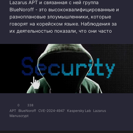
Lazarus APT и связанная с ней группа
BlueNoroff - это высококвалифицированные и
разноплановые злоумышленники, которые
говорят на корейском языке. Наблюдения за
их деятельностью показали, что они часто
0
338
APT
BlueNoroff
CVE-2024-4947
Kaspersky Lab
Lazarus
Manuscrypt