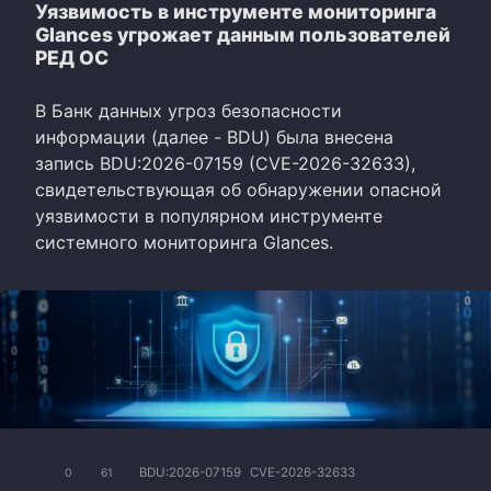
Уязвимость в инструменте мониторинга
Glances угрожает данным пользователей
РЕД ОС
В Банк данных угроз безопасности
информации (далее - BDU) была внесена
запись BDU:2026-07159 (CVE-2026-32633),
свидетельствующая об обнаружении опасной
уязвимости в популярном инструменте
системного мониторинга Glances.
BDU:2026-07159
CVE-2026-32633
0
61