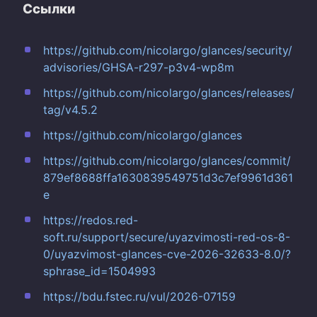
Ссылки
https://github.com/nicolargo/glances/security/
advisories/GHSA-r297-p3v4-wp8m
https://github.com/nicolargo/glances/releases/
tag/v4.5.2
https://github.com/nicolargo/glances
https://github.com/nicolargo/glances/commit/
879ef8688ffa1630839549751d3c7ef9961d361
e
https://redos.red-
soft.ru/support/secure/uyazvimosti-red-os-8-
0/uyazvimost-glances-cve-2026-32633-8.0/?
sphrase_id=1504993
https://bdu.fstec.ru/vul/2026-07159