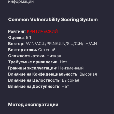
информации
Common Vulnerability Scoring System
Рейтинг
:
КРИТИЧЕСКИЙ
Оценка
: 9.1
Вектор
: AV:N/AC:L/PR:N/UI:N/S:U/C:H/I:H/A:N
Вектор атаки
: Сетевой
Сложность атаки
: Низкая
Требуемые привилегии
: Нет
Границы эксплуатации
: Неизменный
Влияние на Конфиденциальность
: Высокая
Влияние на Целостность
: Высокая
Влияние на Доступность
: Нет
Метод эксплуатации