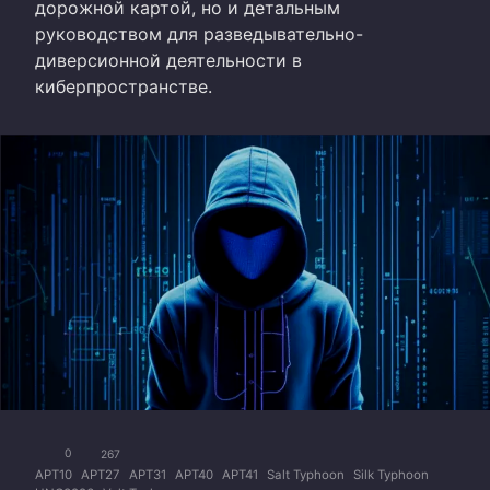
дорожной картой, но и детальным
руководством для разведывательно-
диверсионной деятельности в
киберпространстве.
0
267
APT10
APT27
APT31
APT40
APT41
Salt Typhoon
Silk Typhoon