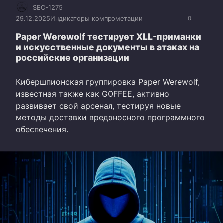
SEC-1275
29.12.2025
Индикаторы компрометации
0
Paper Werewolf тестирует XLL-приманки
и искусственные документы в атаках на
российские организации
Кибершпионская группировка Paper Werewolf,
известная также как GOFFEE, активно
развивает свой арсенал, тестируя новые
методы доставки вредоносного программного
обеспечения.