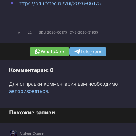
https://bdu.fstec.ru/vul/2026-06175
BDU:2026-06175
CVE-2026-31935
0
22
WhatsApp
Telegram
Комментарии: 0
Для отправки комментария вам необходимо
авторизоваться
.
Похожие записи
Vulner Queen