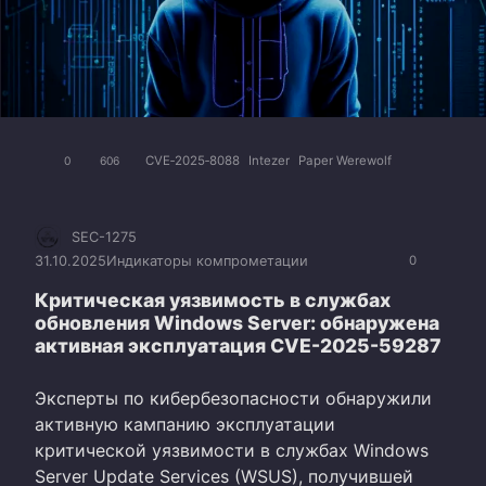
CVE‑2025‑8088
Intezer
Paper Werewolf
0
606
SEC-1275
31.10.2025
Индикаторы компрометации
0
Критическая уязвимость в службах
обновления Windows Server: обнаружена
активная эксплуатация CVE-2025-59287
Эксперты по кибербезопасности обнаружили
активную кампанию эксплуатации
критической уязвимости в службах Windows
Server Update Services (WSUS), получившей