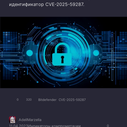
идентификатор CVE-2025-59287.
Bitdefender
CVE-2025-59287
0
320
AdellMarzella
11.04.2023
Индикаторы компрометации
0