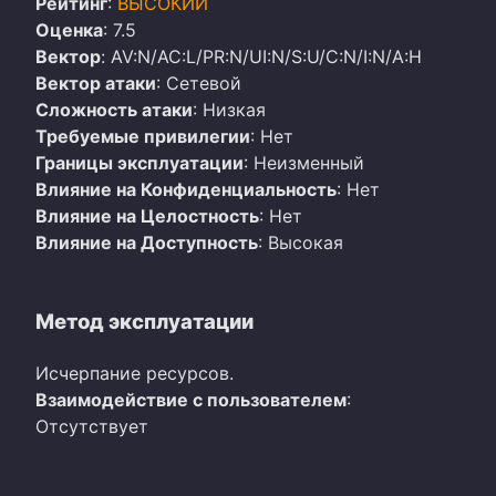
Рейтинг
:
ВЫСОКИЙ
Оценка
: 7.5
Вектор
: AV:N/AC:L/PR:N/UI:N/S:U/C:N/I:N/A:H
Вектор атаки
: Сетевой
Сложность атаки
: Низкая
Требуемые привилегии
: Нет
Границы эксплуатации
: Неизменный
Влияние на Конфиденциальность
: Нет
Влияние на Целостность
: Нет
Влияние на Доступность
: Высокая
Метод эксплуатации
Исчерпание ресурсов.
Взаимодействие с пользователем
:
Отсутствует