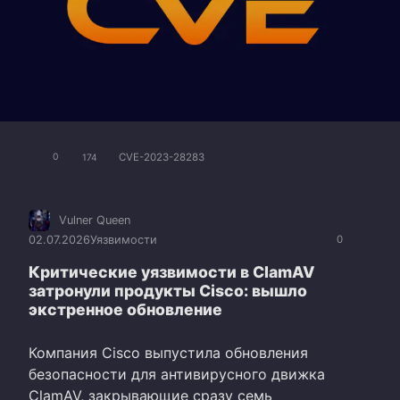
CVE-2023-28283
0
174
Vulner Queen
02.07.2026
Уязвимости
0
Критические уязвимости в ClamAV
затронули продукты Cisco: вышло
экстренное обновление
Компания Cisco выпустила обновления
безопасности для антивирусного движка
ClamAV, закрывающие сразу семь