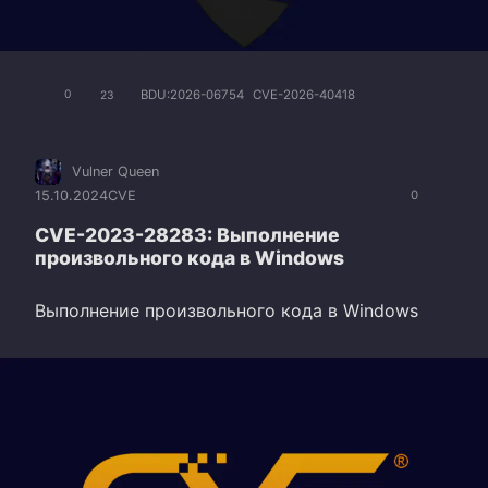
BDU:2026-06754
CVE-2026-40418
0
23
Vulner Queen
15.10.2024
CVE
0
CVE-2023-28283: Выполнение
произвольного кода в Windows
Выполнение произвольного кода в Windows