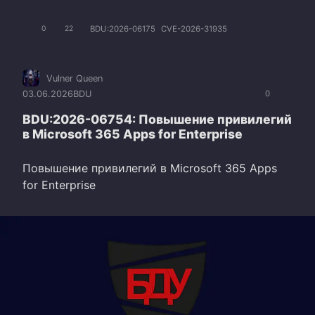
BDU:2026-06175
CVE-2026-31935
0
22
Vulner Queen
03.06.2026
BDU
0
BDU:2026-06754: Повышение привилегий
в Microsoft 365 Apps for Enterprise
Повышение привилегий в Microsoft 365 Apps
for Enterprise