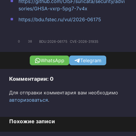
https://github.com/OISF/suricata/security/advi
sories/GHSA-vxrp-5pg7-7v4x
https://bdu.fstec.ru/vul/2026-06175
BDU:2026-06175
CVE-2026-31935
0
38
WhatsApp
Telegram
Комментарии: 0
Для отправки комментария вам необходимо
авторизоваться
.
Похожие записи