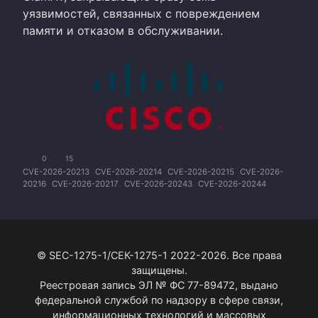
уязвимостей, связанных с повреждением
памяти и отказом в обслуживании.
0
15
CVE-2026-20213
CVE-2026-20214
CVE-2026-20215
CVE-2026-
20216
CVE-2026-20217
CVE-2026-20243
CVE-2026-20244
© SEC-1275-1/СЕК-1275-1 2022-2026. Все права
защищены.
Реестровая запись ЭЛ № ФС 77-89472, выдано
федеральной службой по надзору в сфере связи,
информационных технологий и массовых