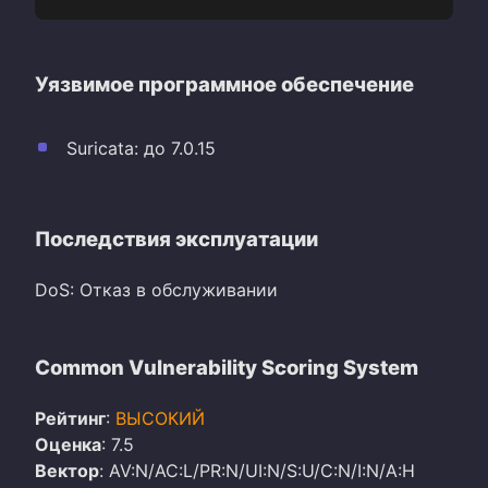
Уязвимое программное обеспечение
Suricata: до 7.0.15
Последствия эксплуатации
DoS: Отказ в обслуживании
Common Vulnerability Scoring System
Рейтинг
:
ВЫСОКИЙ
Оценка
: 7.5
Вектор
: AV:N/AC:L/PR:N/UI:N/S:U/C:N/I:N/A:H