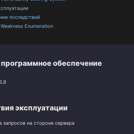
ксплуатации
ние последствий
Weakness Enumeration
 программное обеспечение
3.8
вия эксплуатации
а запросов на стороне сервера