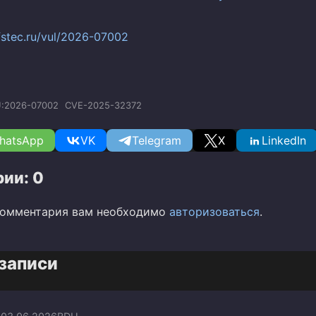
.fstec.ru/vul/2026-07002
:2026-07002
CVE-2025-32372
hatsApp
VK
Telegram
X
LinkedIn
ии: 0
комментария вам необходимо
авторизоваться
.
записи