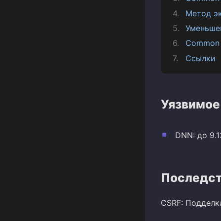
Метод э
Уменьше
Common 
Ссылки
Уязвимое
DNN: до 9.1
Последст
CSRF: Подделк