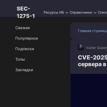
Перейти
SEC-
к
Ресурсы ИБ
Справочники
Спис
контенту
1275-1
Свежее
Главная страниц
Популярное
Vulner Quee
Подписки
CVE-2025
Топы
сервера 
Закладки