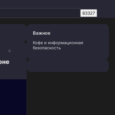
Важное
Кофе и информационная
безопасность
0
оне