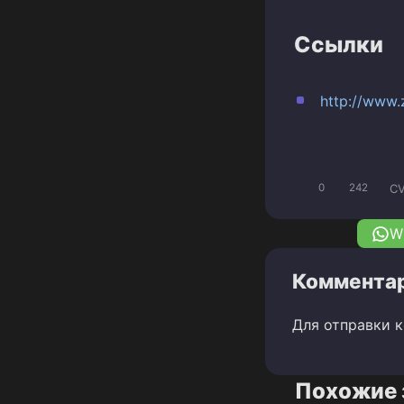
Ссылки
http://www.
CV
0
242
W
Комментар
Для отправки 
Похожие 