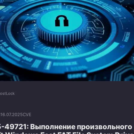
ostLock
n
16.07.2025
CVE
-49721: Выполнение произвольного