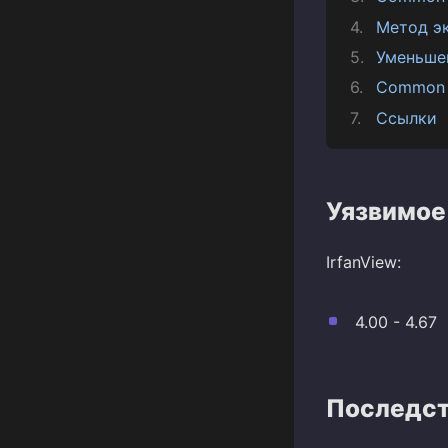
Метод э
Уменьше
Common 
Ссылки
Уязвимое
IrfanView:
4.00 - 4.67
Последст