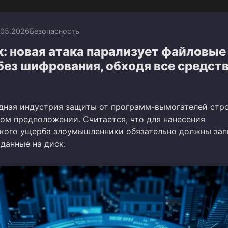
.05.2026
Безопасность
: новая атака парализует файловые
без шифрования, обходя все средст
ная индустрия защиты от программ-вымогателей стро
ом предположении. Считается, что для нанесения
кого ущерба злоумышленники обязательно должны зап
данные на диск.