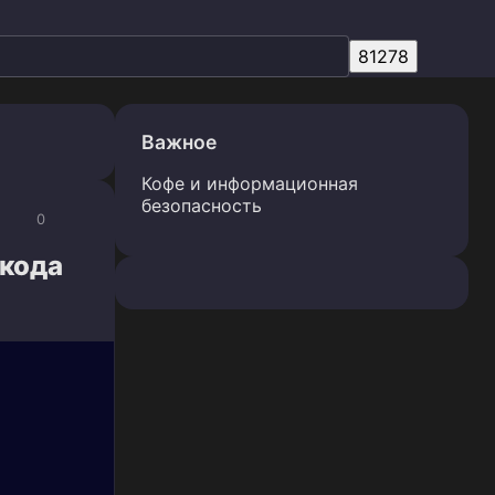
Важное
Кофе и информационная
безопасность
0
 кода