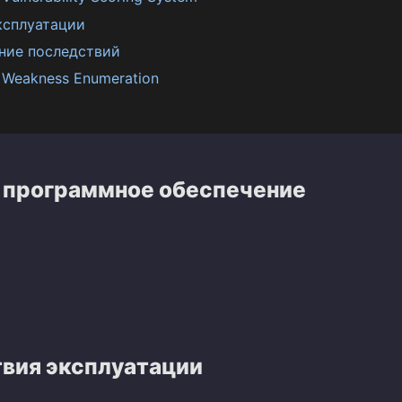
ксплуатации
ние последствий
Weakness Enumeration
 программное обеспечение
вия эксплуатации