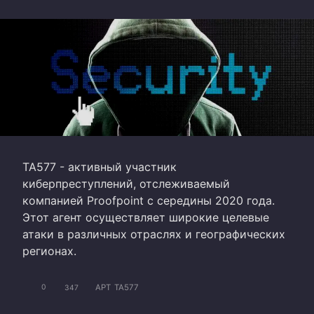
TA577 - активный участник
киберпреступлений, отслеживаемый
компанией Proofpoint с середины 2020 года.
Этот агент осуществляет широкие целевые
атаки в различных отраслях и географических
регионах.
APT
TA577
0
347