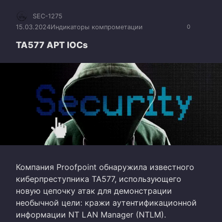
SEC-1275
15.03.2024
Индикаторы компрометации
0
TA577 APT IOCs
Компания Proofpoint обнаружила известного
киберпреступника TA577, использующего
новую цепочку атак для демонстрации
необычной цели: кражи аутентификационной
информации NT LAN Manager (NTLM).