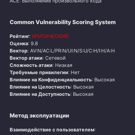
ACE: Выполнение произвольного кода
Common Vulnerability Scoring System
Рейтинг
:
КРИТИЧЕСКИЙ
Оценка
: 9.8
Вектор
: AV:N/AC:L/PR:N/UI:N/S:U/C:H/I:H/A:H
Вектор атаки
: Сетевой
Сложность атаки
: Низкая
Требуемые привилегии
: Нет
Влияние на Конфиденциальность
: Высокая
Влияние на Целостность
: Высокая
Влияние на Доступность
: Высокая
Метод эксплуатации
Взаимодействие с пользователем
: