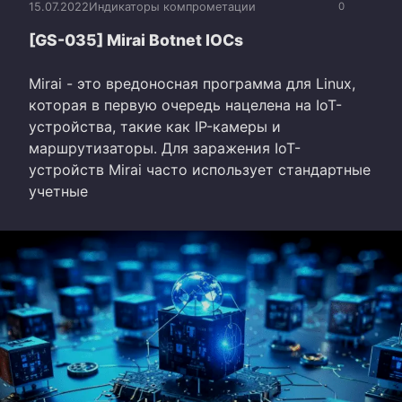
15.07.2022
Индикаторы компрометации
0
[GS-035] Mirai Botnet IOCs
Mirai - это вредоносная программа для Linux,
которая в первую очередь нацелена на IoT-
устройства, такие как IP-камеры и
маршрутизаторы. Для заражения IoT-
устройств Mirai часто использует стандартные
учетные