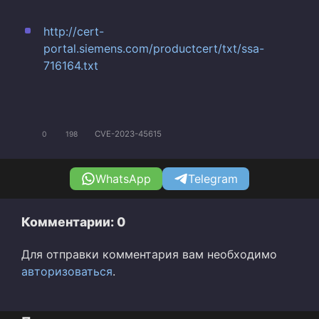
http://cert-
portal.siemens.com/productcert/txt/ssa-
716164.txt
CVE-2023-45615
0
198
WhatsApp
Telegram
Комментарии: 0
Для отправки комментария вам необходимо
авторизоваться
.