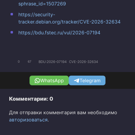
sphrase_id=1507269
https://security-
tracker.debian.org/tracker/CVE-2026-32634
https://bdu.fstec.ru/vul/2026-07194
BDU:2026-07194
CVE-2026-32634
0
67
WhatsApp
Telegram
Комментарии: 0
Для отправки комментария вам необходимо
авторизоваться
.