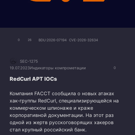
BDU:2026-07194
CVE-2026-32634
0
26
SEC-1275
19.07.2023
Индикаторы компрометации
0
RedCurl APT IOCs
Компания FAССT сообщила о новых атаках
хак-группы RedCurl, специализирующейся на
коммерческом шпионаже и краже
корпоративной документации. На этот раз
одной из жертв русскоговорящих хакеров
стал крупный российский банк.