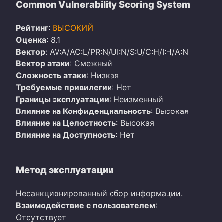
Common Vulnerability Scoring System
Рейтинг
:
ВЫСОКИЙ
Оценка
: 8.1
Вектор
: AV:A/AC:L/PR:N/UI:N/S:U/C:H/I:H/A:N
Вектор атаки
: Смежный
Сложность атаки
: Низкая
Требуемые привилегии
: Нет
Границы эксплуатации
: Неизменный
Влияние на Конфиденциальность
: Высокая
Влияние на Целостность
: Высокая
Влияние на Доступность
: Нет
Метод эксплуатации
Несанкционированный сбор информации.
Взаимодействие с пользователем
:
Отсутствует