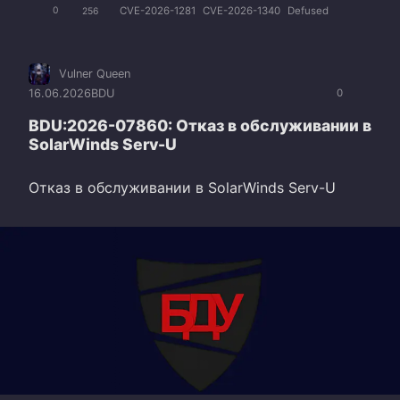
CVE-2026-1281
CVE-2026-1340
Defused
0
256
Vulner Queen
16.06.2026
BDU
0
BDU:2026-07860: Отказ в обслуживании в
SolarWinds Serv-U
Отказ в обслуживании в SolarWinds Serv-U