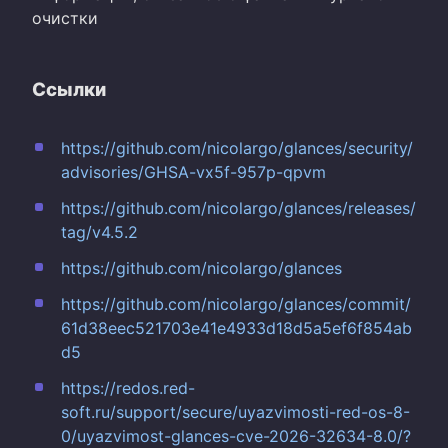
очистки
Ссылки
https://github.com/nicolargo/glances/security/
advisories/GHSA-vx5f-957p-qpvm
https://github.com/nicolargo/glances/releases/
tag/v4.5.2
https://github.com/nicolargo/glances
https://github.com/nicolargo/glances/commit/
61d38eec521703e41e4933d18d5a5ef6f854ab
d5
https://redos.red-
soft.ru/support/secure/uyazvimosti-red-os-8-
0/uyazvimost-glances-cve-2026-32634-8.0/?