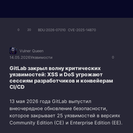
BDU:2026-07010
CVE-2025-14870
0
20
Vulner Queen
14.05.2026
Уязвимости
0
GitLab закрыл волну критических
уязвимостей: XSS и DoS угрожают
сессиям разработчиков и конвейерам
CI/CD
13 мая 2026 года GitLab выпустил
внеочередное обновление безопасности,
которое закрывает 25 уязвимостей в версиях
Community Edition (CE) и Enterprise Edition (EE).