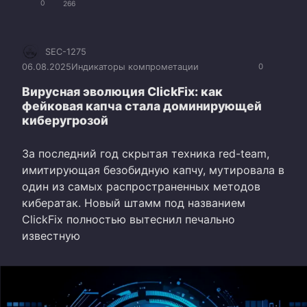
0
266
SEC-1275
06.08.2025
Индикаторы компрометации
0
Вирусная эволюция ClickFix: как
фейковая капча стала доминирующей
киберугрозой
За последний год скрытая техника red-team,
имитирующая безобидную капчу, мутировала в
один из самых распространенных методов
кибератак. Новый штамм под названием
ClickFix полностью вытеснил печально
известную