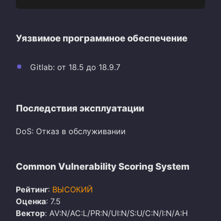
Уязвимое программное обеспечение
Gitlab: от 18.5 до 18.9.7
Последствия эксплуатации
DoS: Отказ в обслуживании
Common Vulnerability Scoring System
Рейтинг
:
ВЫСОКИЙ
Оценка
: 7.5
Вектор
: AV:N/AC:L/PR:N/UI:N/S:U/C:N/I:N/A:H