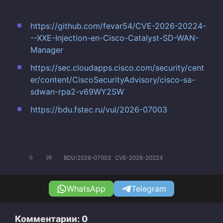
https://github.com/fevar54/CVE-2026-20224-
--XXE-Injection-en-Cisco-Catalyst-SD-WAN-
Manager
https://sec.cloudapps.cisco.com/security/cent
er/content/CiscoSecurityAdvisory/cisco-sa-
sdwan-rpa2-v69WY2SW
https://bdu.fstec.ru/vul/2026-07003
BDU:2026-07003
CVE-2026-20224
0
26
WhatsApp
Telegram
Комментарии: 0