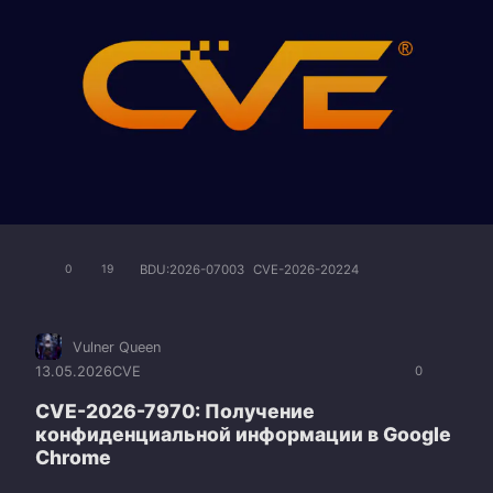
BDU:2026-07003
CVE-2026-20224
0
19
Vulner Queen
13.05.2026
CVE
0
CVE-2026-7970: Получение
конфиденциальной информации в Google
Chrome