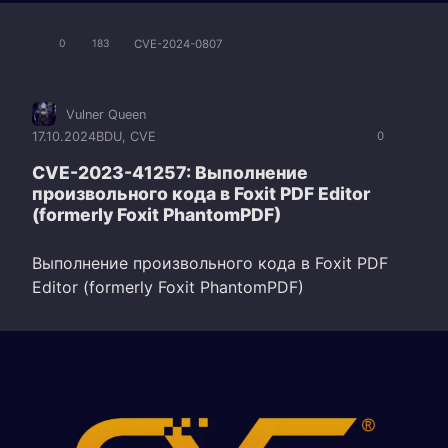
CVE-2024-0807
0
183
Vulner Queen
17.10.2024
BDU
,
CVE
0
CVE-2023-41257: Выполнение
произвольного кода в Foxit PDF Editor
(formerly Foxit PhantomPDF)
Выполнение произвольного кода в Foxit PDF
Editor (formerly Foxit PhantomPDF)