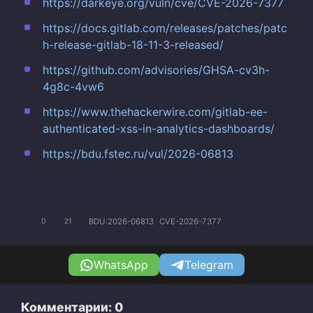
https://darkeye.org/vuln/cve/CVE-2026-7377
https://docs.gitlab.com/releases/patches/patc
h-release-gitlab-18-11-3-released/
https://github.com/advisories/GHSA-cv3h-
4g8c-4vw6
https://www.thehackerwire.com/gitlab-ee-
authenticated-xss-in-analytics-dashboards/
https://bdu.fstec.ru/vul/2026-06813
BDU:2026-06813
CVE-2026-7377
0
21
WhatsApp
Telegram
Комментарии: 0