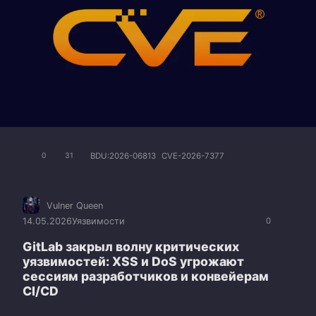
BDU:2026-06813
CVE-2026-7377
0
31
Vulner Queen
14.05.2026
Уязвимости
0
GitLab закрыл волну критических
уязвимостей: XSS и DoS угрожают
сессиям разработчиков и конвейерам
CI/CD