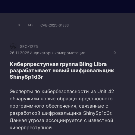
CVE-2025-61833
0
145
SEC-1275
26.11.2025
Индикаторы компрометации
0
Киберпреступная группа Bling Libra
разрабатывает новый шифровальщик
ShinySp1d3r
Эксперты по кибербезопасности из Unit 42
обнаружили новые образцы вредоносного
программного обеспечения, связанные с
разработкой шифровальщика ShinySp1d3r.
Данная угроза ассоциируется с известной
киберпреступной