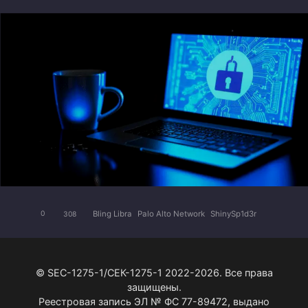
Bling Libra
Palo Alto Network
ShinySp1d3r
0
308
© SEC-1275-1/СЕК-1275-1 2022-2026. Все права
защищены.
Реестровая запись ЭЛ № ФС 77-89472, выдано