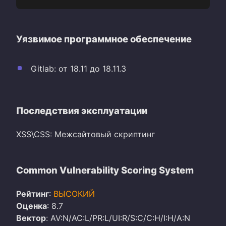
Уязвимое программное обеспечение
Gitlab: от 18.11 до 18.11.3
Последствия эксплуатации
XSS\CSS: Межсайтовый скриптинг
Common Vulnerability Scoring System
Рейтинг
:
ВЫСОКИЙ
Оценка
: 8.7
Вектор
: AV:N/AC:L/PR:L/UI:R/S:C/C:H/I:H/A:N