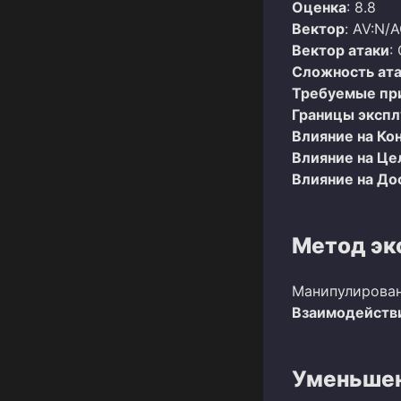
Оценка
: 8.8
Вектор
: AV:N/A
Вектор атаки
:
Сложность ат
Требуемые пр
Границы эксп
Влияние на Ко
Влияние на Це
Влияние на До
Метод эк
Манипулирован
Взаимодействи
Уменьшен