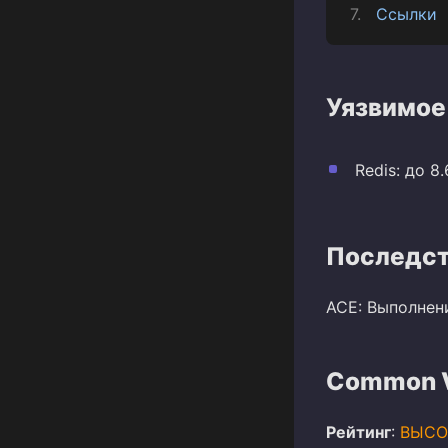
Ссылки
Уязвимое
Redis: до 8.
Последст
ACE: Выполнен
Common Vu
Рейтинг
:
ВЫСО